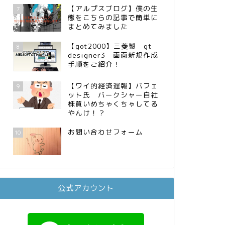
【アルプスブログ】僕の生
7
態をこちらの記事で簡単に
まとめてみました
【got2000】三菱製 gt
8
designer3 画面新規作成
手順をご紹介！
【ワイ的経済遅報】バフェ
9
ット氏 バークシャー自社
株買いめちゃくちゃしてる
やんけ！？
お問い合わせフォーム
10
公式アカウント