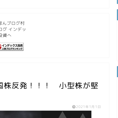
国株反発！！！ 小型株が堅
2021年1月1日