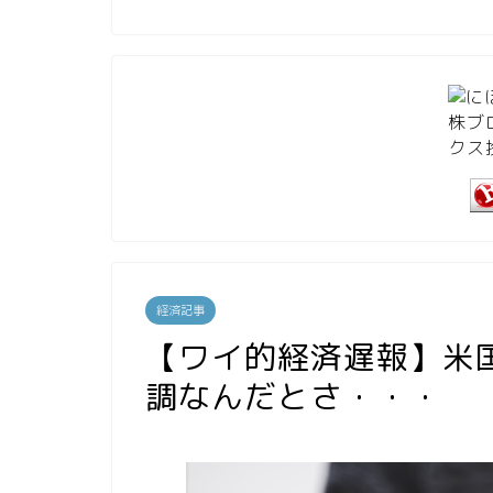
経済記事
【ワイ的経済遅報】米
調なんだとさ・・・