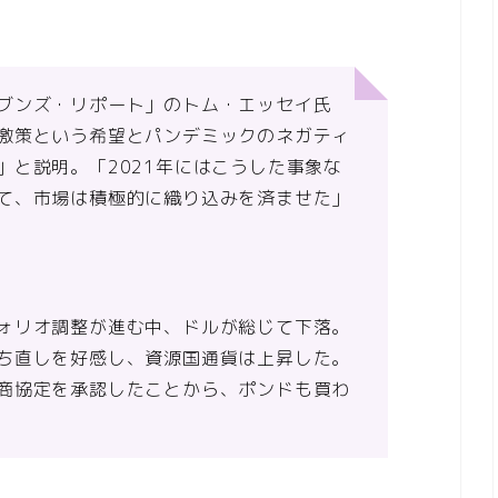
ブンズ・リポート」のトム・エッセイ氏
激策という希望とパンデミックのネガティ
」と説明。「2021年にはこうした事象な
て、市場は積極的に織り込みを済ませた」
ォリオ調整が進む中、ドルが総じて下落。
ち直しを好感し、資源国通貨は上昇した。
商協定を承認したことから、ポンドも買わ