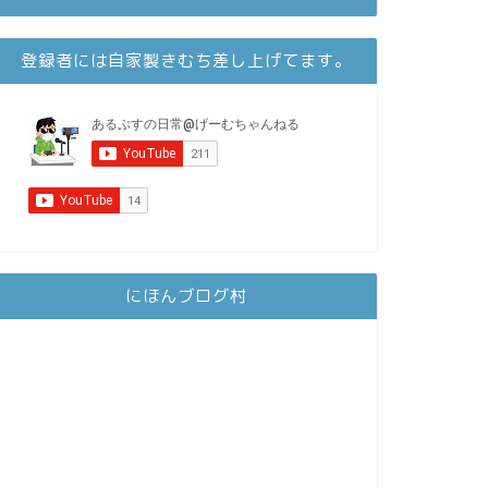
登録者には自家製きむち差し上げてます。
にほんブログ村