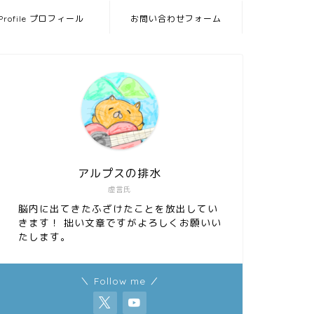
Profile プロフィール
お問い合わせフォーム
アルプスの排水
虚言氏
脳内に出てきたふざけたことを放出してい
きます！ 拙い文章ですがよろしくお願いい
たします。
＼ Follow me ／