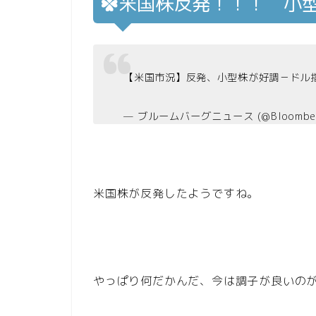
米国株反発！！！ 小
【米国市況】反発、小型株が好調－ドル
— ブルームバーグニュース (@Bloomber
米国株が反発したようですね。
やっぱり何だかんだ、今は調子が良いの