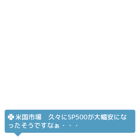
米国市場 久々にSP500が大幅安にな
ったそうですなぁ・・・