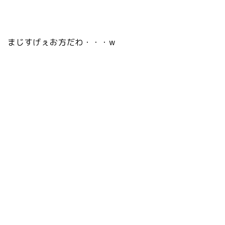
まじすげぇお方だわ・・・w