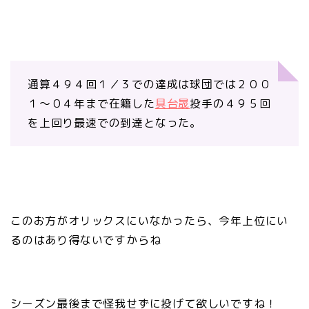
通算４９４回１／３での達成は球団では２００
１～０４年まで在籍した
具台晟
投手の４９５回
を上回り最速での到達となった。
このお方がオリックスにいなかったら、今年上位にい
るのはあり得ないですからね
シーズン最後まで怪我せずに投げて欲しいですね！