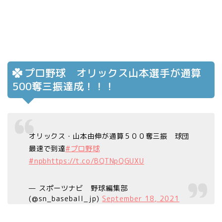
プロ野球 オリックス山本選手が通算
500奪三振達成！！！
オリックス・山本由伸が通算５００奪三振 球団
最速で到達
#プロ野球
#npb
https://t.co/BQTNpQGUXU
— スポーツナビ 野球編集部
(@sn_baseball_jp)
September 18, 2021