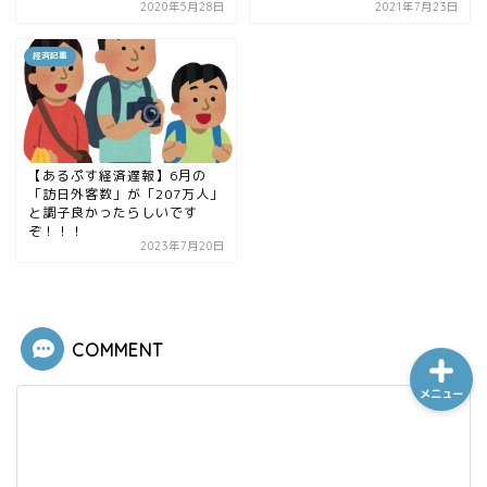
2020年5月28日
2021年7月23日
経済記事
ホーム
シーケンス制御
【あるぷす経済遅報】6月の
「訪日外客数」が「207万人」
趣味
と調子良かったらしいです
ぞ！！！
2023年7月20日
金融
COMMENT
メニュー