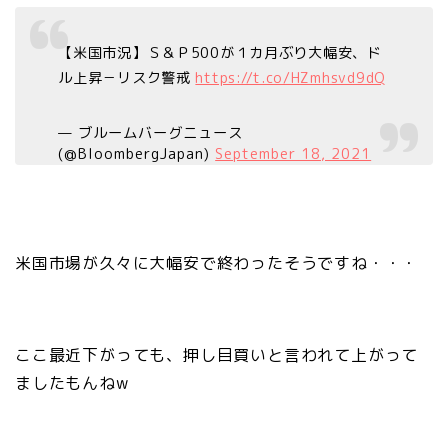
【米国市況】Ｓ＆Ｐ500が１カ月ぶり大幅安、ド
ル上昇－リスク警戒
https://t.co/HZmhsvd9dQ
— ブルームバーグニュース
(@BloombergJapan)
September 18, 2021
米国市場が久々に大幅安で終わったそうですね・・・
ここ最近下がっても、押し目買いと言われて上がって
ましたもんねw