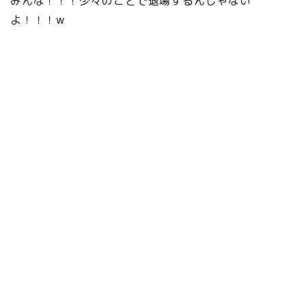
みんな！！！少々のことで退場するんじゃない
よ！！！w