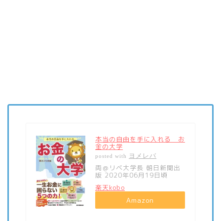
本当の自由を手に入れる お
金の大学
ヨメレバ
posted with
両＠リベ大学長 朝日新聞出
版 2020年06月19日頃
楽天kobo
Amazon