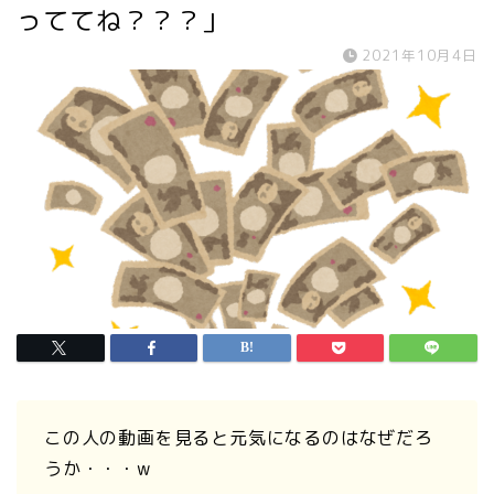
っててね？？？」
2021年10月4日
この人の動画を見ると元気になるのはなぜだろ
うか・・・w