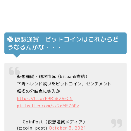
仮想通貨 ビットコインはこれからど
うなるんかな・・・
仮想通貨・週次市況（bitbank寄稿）
下降トレンド続いたビットコイン、センチメント
転換の分岐点に突入か
https://t.co/P9R582VeG5
pic.twitter.com/sz2eME76Pv
— CoinPost（仮想通貨メディア）
(@coin_post)
October 3, 2021