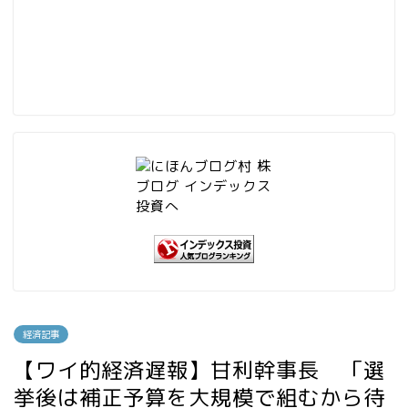
経済記事
【ワイ的経済遅報】甘利幹事長 「選
挙後は補正予算を大規模で組むから待