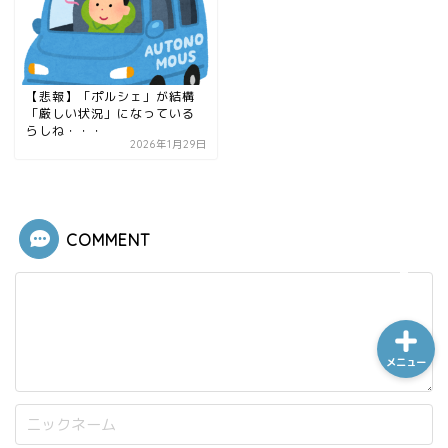
ホーム
【悲報】「ポルシェ」が結構
「厳しい状況」になっている
らしね・・・
シーケンス制御
2026年1月29日
趣味
COMMENT
金融
メニュー