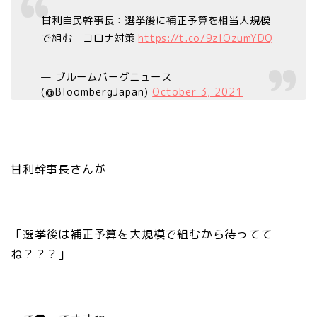
甘利自民幹事長：選挙後に補正予算を相当大規模
で組む－コロナ対策
https://t.co/9zlOzumYDQ
— ブルームバーグニュース
(@BloombergJapan)
October 3, 2021
甘利幹事長さんが
「選挙後は補正予算を大規模で組むから待ってて
ね？？？」