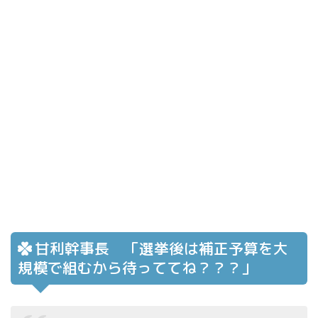
甘利幹事長 「選挙後は補正予算を大
規模で組むから待っててね？？？」