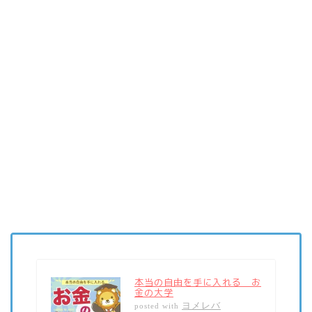
本当の自由を手に入れる お
金の大学
ヨメレバ
posted with