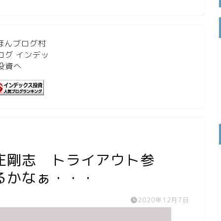
庄剛志 トライアウト参
るかなぁ・・・
2020年12月7日