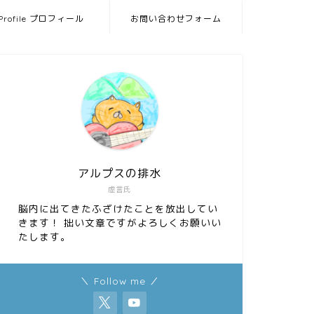
Profile プロフィール
お問い合わせフォーム
アルプスの排水
虚言氏
脳内に出てきたふざけたことを放出してい
きます！ 拙い文章ですがよろしくお願いい
たします。
＼ Follow me ／