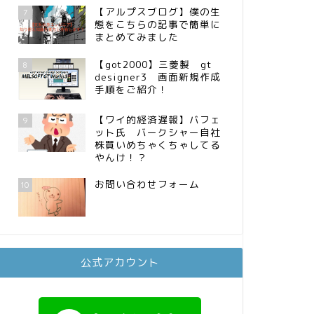
【アルプスブログ】僕の生
7
態をこちらの記事で簡単に
まとめてみました
【got2000】三菱製 gt
8
designer3 画面新規作成
手順をご紹介！
【ワイ的経済遅報】バフェ
9
ット氏 バークシャー自社
株買いめちゃくちゃしてる
やんけ！？
お問い合わせフォーム
10
公式アカウント