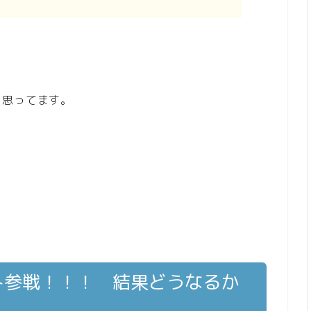
と思ってます。
ト参戦！！！ 結果どうなるか