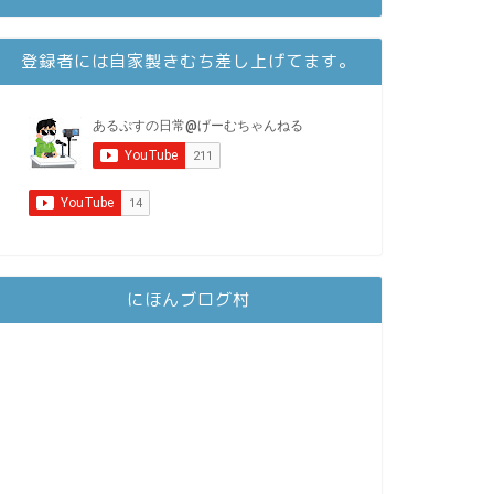
登録者には自家製きむち差し上げてます。
にほんブログ村