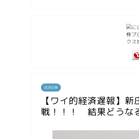
経済記事
【ワイ的経済遅報】新
戦！！！ 結果どうな