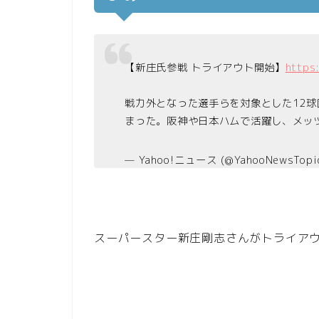
【新庄氏参戦 トライアウト開始】
https
戦力外となった選手らを対象とした12球
まった。阪神や日本ハムで活躍し、メッ
— Yahoo!ニュース (@YahooNewsTopi
スーパースター新庄剛志さんがトライア