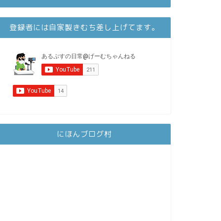
登録者には自家製きむち差し上げてます。
にほんブログ村