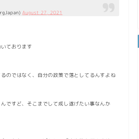
gJapan)
August 27, 2021
動いております
てるのではなく、自分の政策で落としてるんすよね
うんですど、そこまでして成し遂げたい事なんか