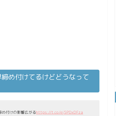
界締め付けてるけどどうなって
締め付けの影響広がる
https://t.co/ej5PDxDFza