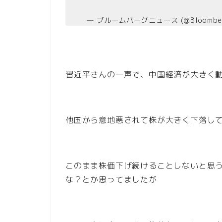
— ブルームバーグニュース (@Bloomber
習近平さんの一声で、中国経済が大きく
他国から意地悪されて株が大きく下落し
このまま株価下げ続けることしないと思
な？とか思ってましたが