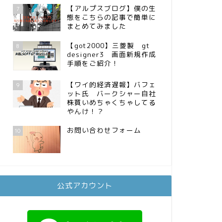
【アルプスブログ】僕の生
7
態をこちらの記事で簡単に
まとめてみました
【got2000】三菱製 gt
8
designer3 画面新規作成
手順をご紹介！
【ワイ的経済遅報】バフェ
9
ット氏 バークシャー自社
株買いめちゃくちゃしてる
やんけ！？
お問い合わせフォーム
10
公式アカウント