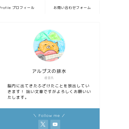
Profile プロフィール
お問い合わせフォーム
アルプスの排水
虚言氏
脳内に出てきたふざけたことを放出してい
きます！ 拙い文章ですがよろしくお願いい
たします。
＼ Follow me ／