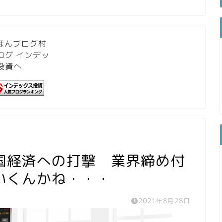
国経済への打撃 業界締め付
いくんかね・・・
2021年8月28日