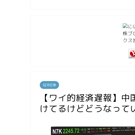
経済記事
【ワイ的経済遅報】中
けてるけどどうなって