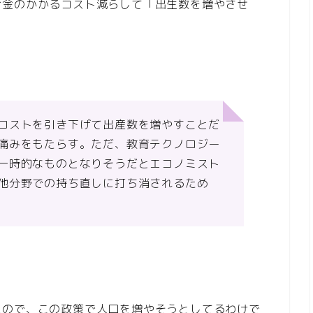
お金のかかるコスト減らして「出生数を増やさせ
コストを引き下げて出産数を増やすことだ
痛みをもたらす。ただ、教育テクノロジー
一時的なものとなりそうだとエコノミスト
他分野での持ち直しに打ち消されるため
たので、この政策で人口を増やそうとしてるわけで