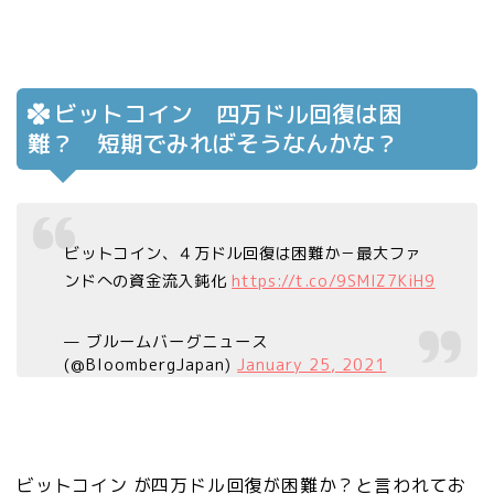
ビットコイン 四万ドル回復は困
難？ 短期でみればそうなんかな？
ビットコイン、４万ドル回復は困難か－最大ファ
ンドへの資金流入鈍化
https://t.co/9SMlZ7KiH9
— ブルームバーグニュース
(@BloombergJapan)
January 25, 2021
ビットコイン が四万ドル回復が困難か？と言われてお