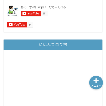
ホーム
シーケンス制御
にほんブログ村
趣味
金融
メニュー