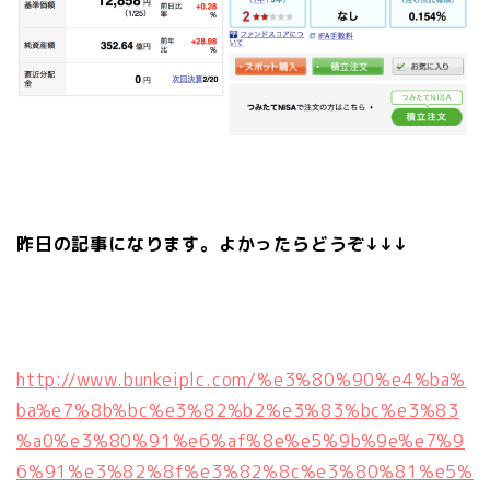
昨日の記事になります。よかったらどうぞ↓↓↓
http://www.bunkeiplc.com/%e3%80%90%e4%ba%
ba%e7%8b%bc%e3%82%b2%e3%83%bc%e3%83
%a0%e3%80%91%e6%af%8e%e5%9b%9e%e7%9
6%91%e3%82%8f%e3%82%8c%e3%80%81%e5%