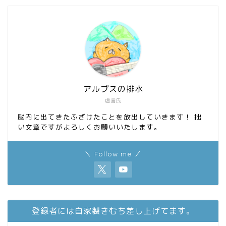
アルプスの排水
虚言氏
脳内に出てきたふざけたことを放出していきます！ 拙
い文章ですがよろしくお願いいたします。
＼ Follow me ／
登録者には自家製きむち差し上げてます。