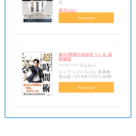
月
楽天kobo
Amazon
週40時間の自由をつくる 超
時間術
ヨメレバ
posted with
メンタリストDaiGo 実務教
育出版 2018年03月30日頃
Amazon