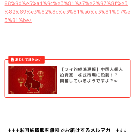
88%9d%e5%a4%9c%e3%81%a7%e2%97%8f%e3
%82%89%e3%82%8c%e3%81%a6%e3%81%97%e
3%81%be/
【ワイ的経済遅報】中国人個人
投資家 株式市場に殺到！？
興奮しているようですよ？w
↓↓↓米国株情報を無料でお届けするメルマガ ↓↓↓