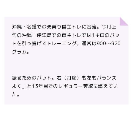
沖縄・名護での先乗り自主トレに合流。今月上
旬の沖縄・伊江島での自主トレでは1キロのバッ
トを引っ提げてトレーニング。通常は900～920
グラム。
振るためのバット。右（打席）も左もバランス
よく」と13年目でのレギュラー奪取に燃えてい
た。