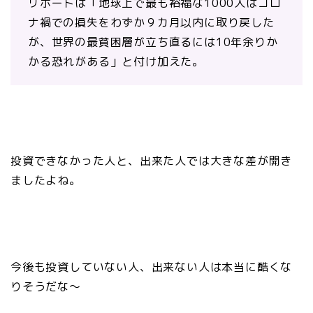
リポートは「地球上で最も裕福な1000人はコロ
ナ禍での損失をわずか９カ月以内に取り戻した
が、世界の最貧困層が立ち直るには10年余りか
かる恐れがある」と付け加えた。
投資できなかった人と、出来た人では大きな差が開き
ましたよね。
今後も投資していない人、出来ない人は本当に酷くな
りそうだな〜