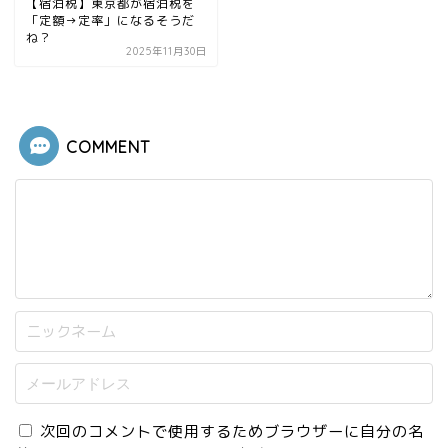
【宿泊税】東京都が宿泊税を
「定額→定率」になるそうだ
ね？
2025年11月30日
COMMENT
次回のコメントで使用するためブラウザーに自分の名