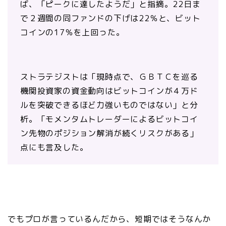
ば、「ピークに達したようだ」と指摘。22日ま
で２週間の同ファンドの下げは22％と、ビット
コインの17％を上回った。
ストラテジストは「現時点で、ＧＢＴＣを巡る
機関投資家の資金動向はビットコインが４万ド
ルを突破できるほど力強いものではない」と分
析。「モメンタムトレーダーによるビットコイ
ン先物のポジション解消が続くリスクがある」
点にも言及した。
でもプロが言っているんだから、短期ではそうなんか