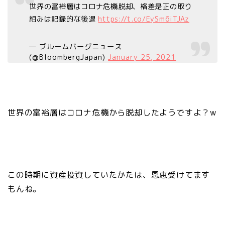
世界の富裕層はコロナ危機脱却、格差是正の取り
組みは記録的な後退
https://t.co/EySm6iTJAz
— ブルームバーグニュース
(@BloombergJapan)
January 25, 2021
世界の富裕層はコロナ危機から脱却したようですよ？w
この時期に資産投資していたかたは、恩恵受けてます
もんね。