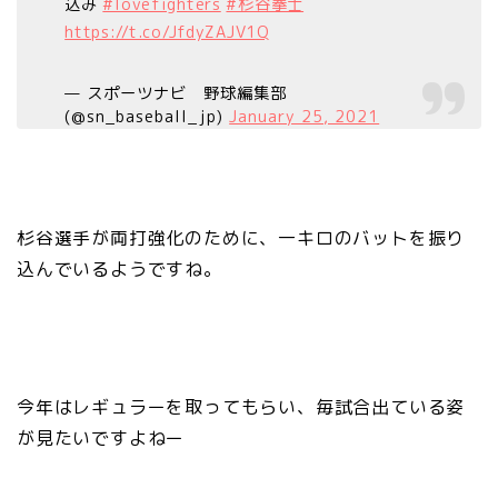
込み
#lovefighters
#杉谷拳士
https://t.co/JfdyZAJV1Q
— スポーツナビ 野球編集部
(@sn_baseball_jp)
January 25, 2021
杉谷選手が両打強化のために、一キロのバットを振り
込んでいるようですね。
今年はレギュラーを取ってもらい、毎試合出ている姿
が見たいですよねー