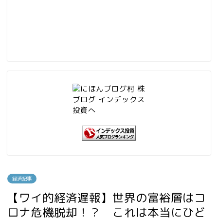
経済記事
【ワイ的経済遅報】世界の富裕層はコ
ロナ危機脱却！？ これは本当にひど