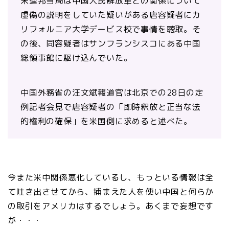
米連邦当局は中国人民解放軍との関係について
虚偽の説明をしていた疑いがある唐容疑者にカ
リフォルニア大学デービス校で事情を聴取。そ
の後、同容疑者はサンフランシスコにある中国
総領事館に駆け込んでいた。
中国外務省の汪文斌報道官は北京での28日の定
例記者会見で唐容疑者の「即時釈放と正当な法
的権利の確保」を米国側に求めると述べた。
今また米中関係悪化しているし、もっといる情報は全
て吐き出させてから、捕まえた人を使い中国と何らか
の取引をアメリカはするでしょう。あくまで妄想です
が・・・