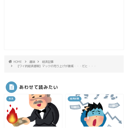
HOME
趣味
経済記事
【ワイ的経済遅報】マックの売り上げが激減・・・だと・・・
あわせて読みたい
生活
経済記事