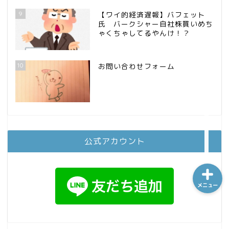
9
【ワイ的経済遅報】バフェット
氏 バークシャー自社株買いめち
ゃくちゃしてるやんけ！？
ホーム
10
お問い合わせフォーム
シーケンス制御
趣味
金融
公式アカウント
メニュー