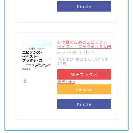
Kindle
心理職のためのエビデンス・
ベイスト・プラクティス入門
ヨメレバ
posted with
原田隆之 金剛出版 2015年
12月
楽天ブックス
楽天kobo
Amazon
Kindle