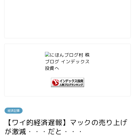
経済記事
【ワイ的経済遅報】マックの売り上げ
が激減・・・だと・・・