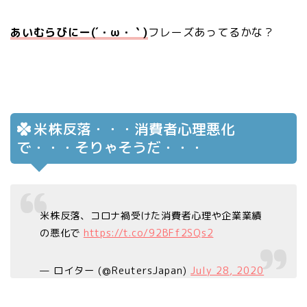
あいむらびにー(´・ω・｀)
フレーズあってるかな？
米株反落・・・消費者心理悪化
で・・・そりゃそうだ・・・
米株反落、コロナ禍受けた消費者心理や企業業績
の悪化で
https://t.co/92BFf2SQs2
— ロイター (@ReutersJapan)
July 28, 2020