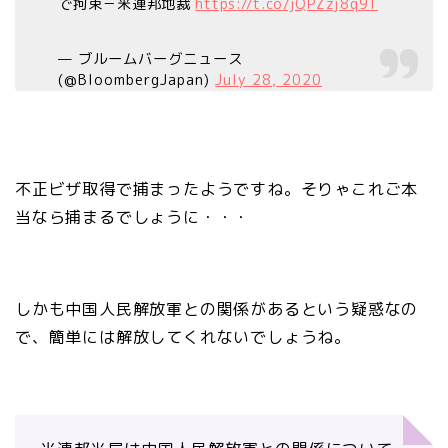
で拘束－米連邦地裁
https://t.co/jQPZzj8q9T
— ブルームバーグニュース
(@BloombergJapan)
July 28, 2020
不正ビザ取得で捕まったようですね。そりゃこれご本
当なら捕まるでしょうに・・・
しかも中国人民解放軍との関係があるという疑惑なの
で、簡単には解放してくれないでしょうね。