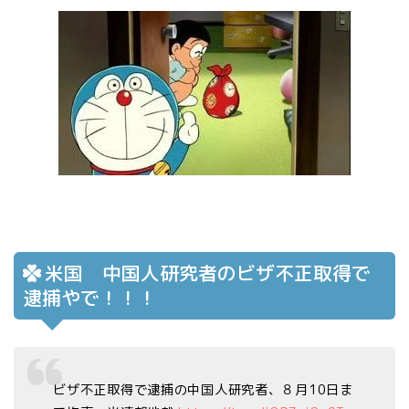
米国 中国人研究者のビザ不正取得で
逮捕やで！！！
ビザ不正取得で逮捕の中国人研究者、８月10日ま