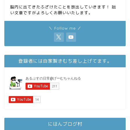
脳内に出てきたふざけたことを放出していきます！ 拙
い文章ですがよろしくお願いいたします。
＼ Follow me ／
登録者には自家製きむち差し上げてます。
にほんブログ村