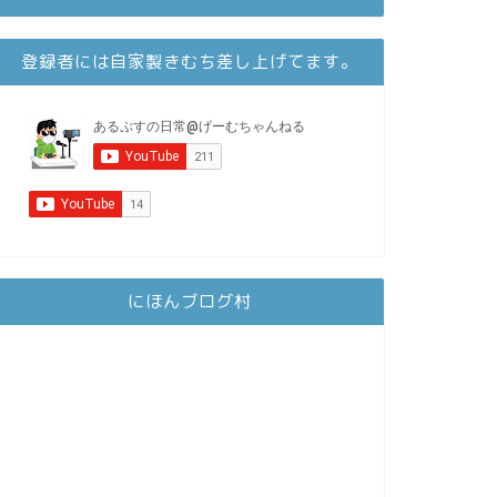
登録者には自家製きむち差し上げてます。
にほんブログ村