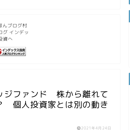
ッジファンド 株から離れて
？ 個人投資家とは別の動き
2021年4月24日