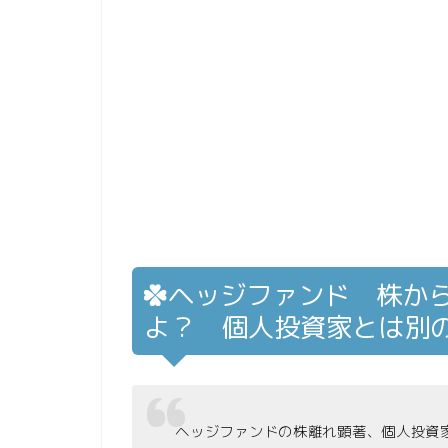
ヘッジファンド 株か
よ？ 個人投資家とは別
ヘッジファンドの株離れ顕著、個人投資