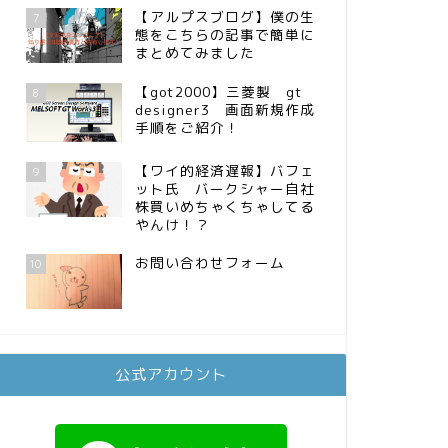
【アルプスブログ】僕の生
7
態をこちらの記事で簡単に
まとめてみました
【got2000】三菱製 gt
8
designer3 画面新規作成
手順をご紹介！
【ワイ的経済遅報】バフェ
9
ット氏 バークシャー自社
株買いめちゃくちゃしてる
やんけ！？
お問い合わせフォーム
10
公式アカウント