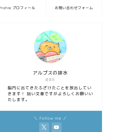
Profile プロフィール
お問い合わせフォーム
アルプスの排水
虚言氏
脳内に出てきたふざけたことを放出してい
きます！ 拙い文章ですがよろしくお願いい
たします。
＼ Follow me ／