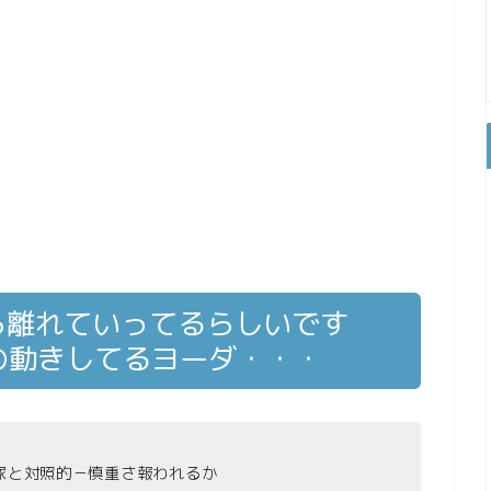
ら離れていってるらしいです
の動きしてるヨーダ・・・
家と対照的－慎重さ報われるか