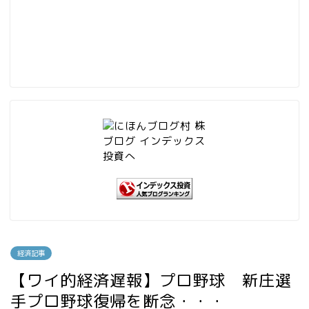
経済記事
【ワイ的経済遅報】プロ野球 新庄選
手プロ野球復帰を断念・・・