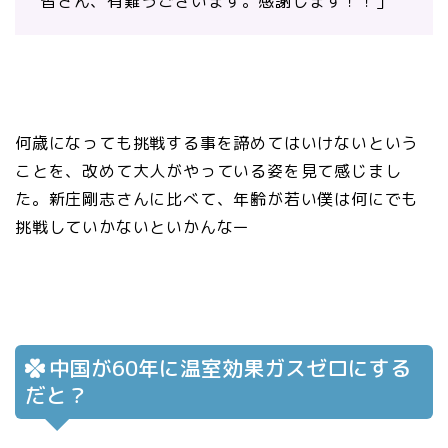
皆さん、有難うございます。感謝します！！」
何歳になっても挑戦する事を諦めてはいけないという
ことを、改めて大人がやっている姿を見て感じまし
た。新庄剛志さんに比べて、年齢が若い僕は何にでも
挑戦していかないといかんなー
中国が60年に温室効果ガスゼロにする
だと？