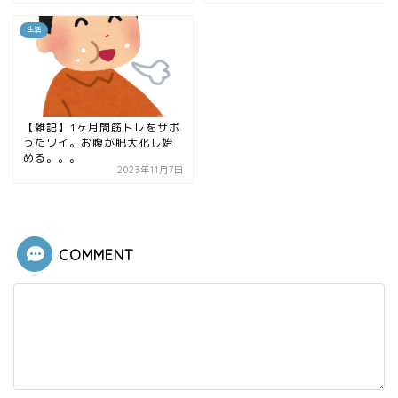
生活
【雑記】1ヶ月間筋トレをサボ
ったワイ。お腹が肥大化し始
める。。。
2023年11月7日
COMMENT