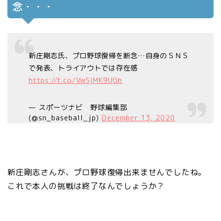
念・・・
新庄剛志氏、プロ野球復帰を断念…自身のＳＮＳ
で発表、トライアウトでは存在感
https://t.co/VwSjMK9UGh
— スポーツナビ 野球編集部
(@sn_baseball_jp)
December 13, 2020
新庄剛志さんが、プロ野球復帰出来ませんでしたね。
これで本人の挑戦は終了なんでしょうか？