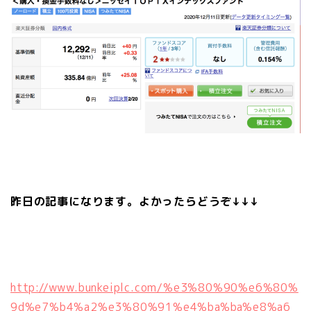
昨日の記事になります。よかったらどうぞ↓↓↓
http://www.bunkeiplc.com/%e3%80%90%e6%80%
9d%e7%b4%a2%e3%80%91%e4%ba%ba%e8%a6