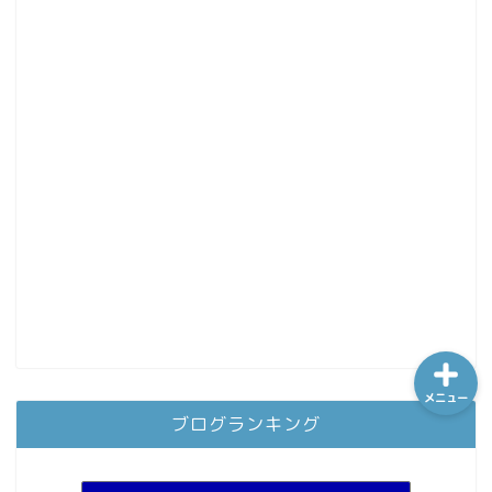
ホーム
シーケンス制御
趣味
金融
メニュー
ブログランキング