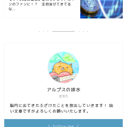
ンのファンに！？ 注目浴びてきてる
な...
アルプスの排水
虚言氏
脳内に出てきたふざけたことを放出していきます！ 拙
い文章ですがよろしくお願いいたします。
＼ Follow me ／