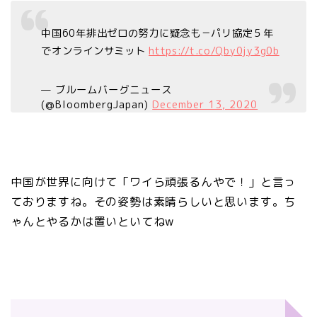
中国60年排出ゼロの努力に疑念も－パリ協定５年
でオンラインサミット
https://t.co/Qby0jy3g0b
— ブルームバーグニュース
(@BloombergJapan)
December 13, 2020
中国が世界に向けて「ワイら頑張るんやで！」と言っ
ておりますね。その姿勢は素晴らしいと思います。ち
ゃんとやるかは置いといてねw