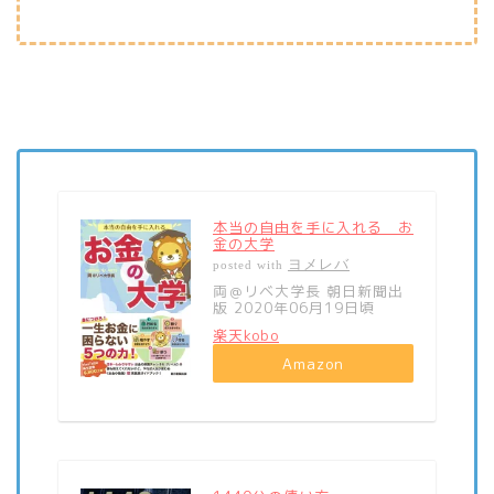
本当の自由を手に入れる お
金の大学
ヨメレバ
posted with
両＠リベ大学長 朝日新聞出
版 2020年06月19日頃
楽天kobo
Amazon