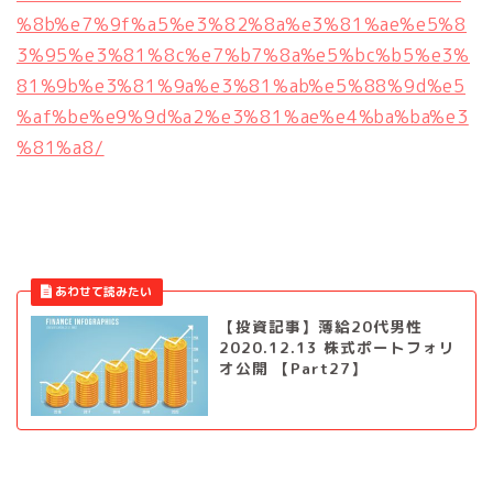
%8b%e7%9f%a5%e3%82%8a%e3%81%ae%e5%8
3%95%e3%81%8c%e7%b7%8a%e5%bc%b5%e3%
81%9b%e3%81%9a%e3%81%ab%e5%88%9d%e5
%af%be%e9%9d%a2%e3%81%ae%e4%ba%ba%e3
%81%a8/
【投資記事】薄給20代男性
2020.12.13 株式ポートフォリ
オ公開 【Part27】