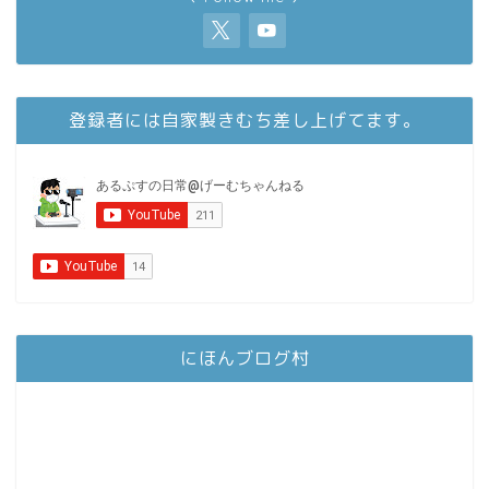
登録者には自家製きむち差し上げてます。
にほんブログ村