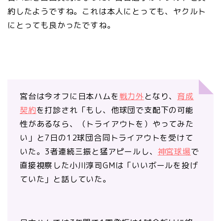
約したようですね。これは本人にとっても、ヤクルト
にとっても良かったですね。
宮台は今オフに日本ハムを
戦力外
となり、
育成
契約
を打診され「もし、他球団で支配下の可能
性があるなら、（トライアウトを）やってみた
い」と7日の12球団合同トライアウトを受けて
いた。3者連続三振と猛アピールし、
神宮球場
で
直接視察した小川淳司GMは「いいボールを投げ
ていた」と話していた。