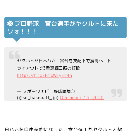
プロ野球 宮台選手がヤクルトに来た
ゾォ！！！
ヤクルトが日本ハム・宮台を支配下で獲得へ ト
ライアウトで3者連続三振の好投
https://t.co/FmxWEyEd4h
— スポーツナビ 野球編集部
(@sn_baseball_jp)
December 13, 2020
日ハムを自由契約になった、宮台選手がヤクルトと契