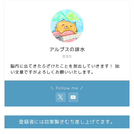
アルプスの排水
虚言氏
脳内に出てきたふざけたことを放出していきます！ 拙
い文章ですがよろしくお願いいたします。
＼ Follow me ／
登録者には自家製きむち差し上げてます。