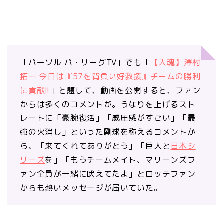
「パーソル パ・リーグTV」でも「
【入魂】澤村
拓一 今日は『57を背負い好救援』チームの勝利
に貢献!!
」と題して、動画を公開すると、ファン
からは多くのコメントが。うなりを上げるスト
レートに「豪腕復活」「威圧感がすごい」「最
強の火消し」といった剛球を称えるコメントか
ら、「来てくれてありがとう」「巨人と
日本シ
リーズ
を」「もうチームメイト、マリーンズフ
ァン全員が一緒に吠えてたよ」とロッテファン
からも熱いメッセージが届いていた。