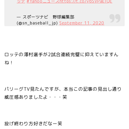
ッテ
#Yahooニュース
https://t.co/y6SVPaElQE
— スポーツナビ 野球編集部
(@sn_baseball_jp)
September 11, 2020
ロッテの澤村選手が2試合連続完璧に抑えていますん
ね！
パリーグTV見たんですが、本当この記事の見出し通り
威圧感ありましたよ・・・笑
投げ終わり方好きだなー笑