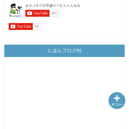
ホーム
シーケンス制御
にほんブログ村
趣味
金融
メニュー