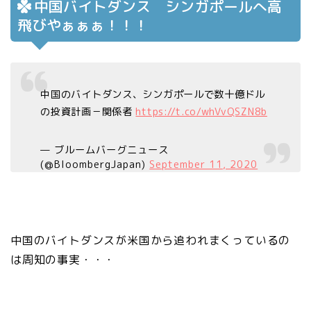
中国バイトダンス シンガポールへ高
飛びやぁぁぁ！！！
中国のバイトダンス、シンガポールで数十億ドル
の投資計画－関係者
https://t.co/whVvQSZN8b
— ブルームバーグニュース
(@BloombergJapan)
September 11, 2020
中国のバイトダンスが米国から追われまくっているの
は周知の事実・・・