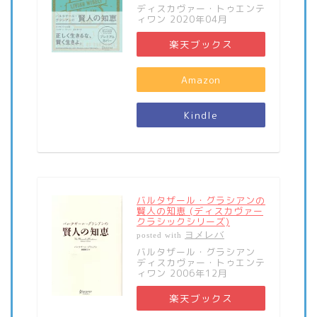
ディスカヴァー・トゥエンテ
ィワン 2020年04月
楽天ブックス
Amazon
Kindle
バルタザール・グラシアンの
賢人の知恵 (ディスカヴァー
クラシックシリーズ)
ヨメレバ
posted with
バルタザール・グラシアン
ディスカヴァー・トゥエンテ
ィワン 2006年12月
楽天ブックス