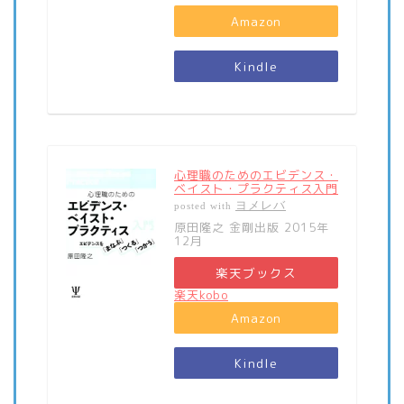
Amazon
Kindle
心理職のためのエビデンス・
ベイスト・プラクティス入門
ヨメレバ
posted with
原田隆之 金剛出版 2015年
12月
楽天ブックス
楽天kobo
Amazon
Kindle