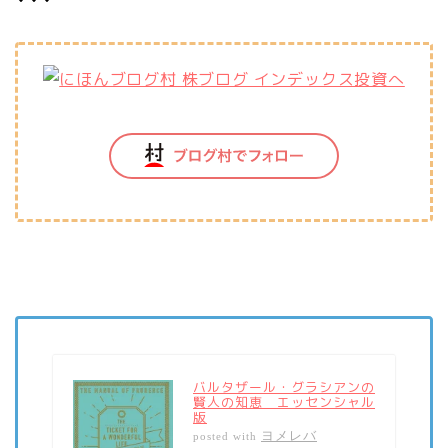
バルタザール・グラシアンの
賢人の知恵 エッセンシャル
版
ヨメレバ
posted with