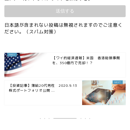
日本語が含まれない投稿は無視されますのでご注意く
ださい。（スパム対策）
【ワイ的経済遅報】米国 香港総領事館
を、350億円で売却！？
【投資記事】薄給20代男性 2020.9.13
株式ポートフォリオ公開 ...