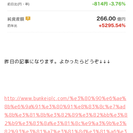
昨日の記事になります。よかったらどうぞ↓↓↓
http://www.bunkeiplc.com/%e3%80%90%e6%ae%
8b%e6%9a%91%e3%80%91%e8%83%8c%e7%ad
%8b%e3%81%8b%e3%82%89%e3%82%bb%e3%8
2%b9%e3%83%8a%e3%81%8c%e9%a3%9b%e3%
82%93%e3%81%a7%e3%81%8d%e3%81%a6%e3