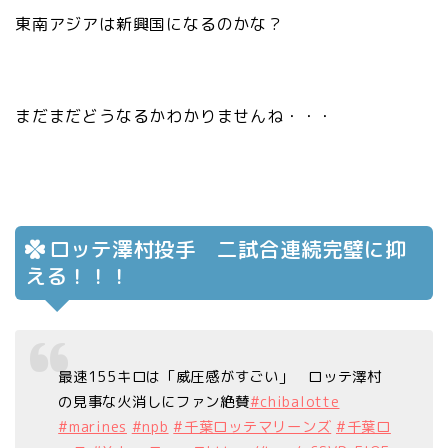
東南アジアは新興国になるのかな？
まだまだどうなるかわかりませんね・・・
ロッテ澤村投手 二試合連続完璧に抑
える！！！
最速155キロは「威圧感がすごい」 ロッテ澤村
の見事な火消しにファン絶賛
#chibalotte
#marines
#npb
#千葉ロッテマリーンズ
#千葉ロ