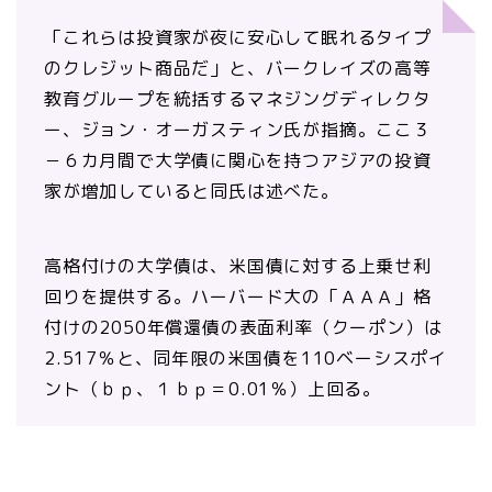
「これらは投資家が夜に安心して眠れるタイプ
のクレジット商品だ」と、バークレイズの高等
教育グループを統括するマネジングディレクタ
ー、ジョン・オーガスティン氏が指摘。ここ３
－６カ月間で大学債に関心を持つアジアの投資
家が増加していると同氏は述べた。
高格付けの大学債は、米国債に対する上乗せ利
回りを提供する。ハーバード大の「ＡＡＡ」格
付けの2050年償還債の表面利率（クーポン）は
2.517％と、同年限の米国債を110ベーシスポイ
ント（ｂｐ、１ｂｐ＝0.01％）上回る。