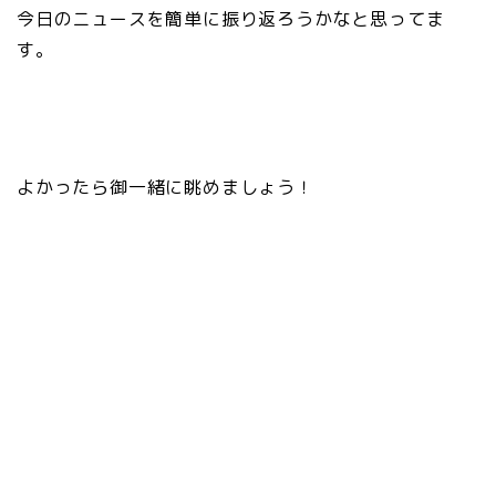
今日のニュースを簡単に振り返ろうかなと思ってま
す。
よかったら御一緒に眺めましょう！