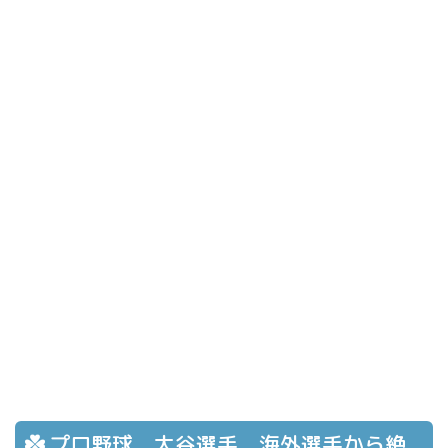
プロ野球 大谷選手 海外選手から絶