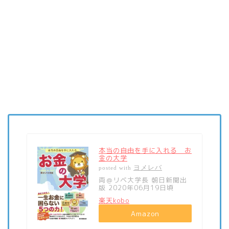
本当の自由を手に入れる お
金の大学
ヨメレバ
posted with
両＠リベ大学長 朝日新聞出
版 2020年06月19日頃
楽天kobo
Amazon