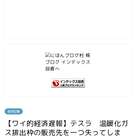
経済記事
【ワイ的経済遅報】テスラ 温暖化ガ
ス排出枠の販売先を一つ失ってしま