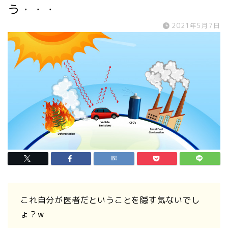
う・・・
2021年5月7日
これ自分が医者だということを隠す気ないでし
ょ？w