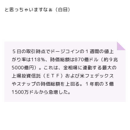
と思っちゃいますなぁ（白目）
５日の取引時点でドージコインの１週間の値上
がり率は118％、時価総額は870億ドル（約９兆
5000億円）。これは、金相場に連動する最大の
上場投資信託（ＥＴＦ）および米フェデックス
やスナップの時価総額を上回る。１年前の３億
1500万ドルから急増した。