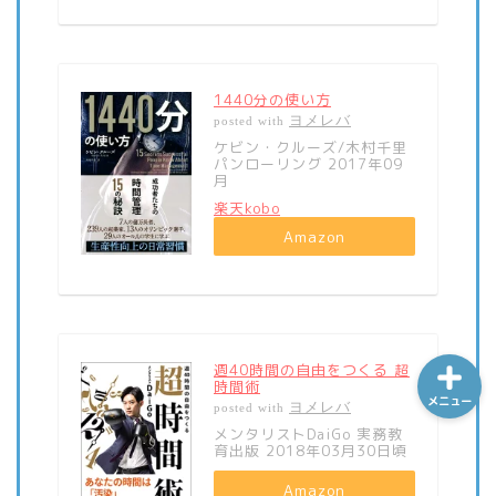
ホーム
1440分の使い方
ヨメレバ
posted with
ケビン・クルーズ/木村千里
シーケンス制御
パンローリング 2017年09
月
楽天kobo
趣味
Amazon
金融
週40時間の自由をつくる 超
時間術
メニュー
ヨメレバ
posted with
メンタリストDaiGo 実務教
育出版 2018年03月30日頃
Amazon