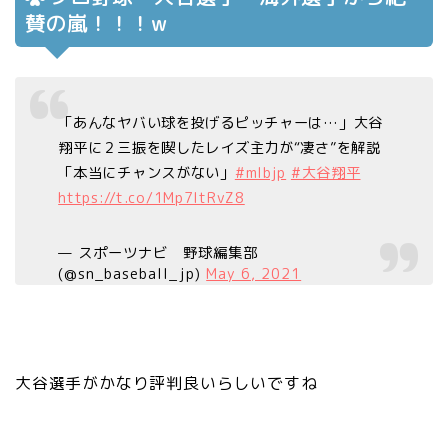
賛の嵐！！！w
「あんなヤバい球を投げるピッチャーは…」大谷
翔平に２三振を喫したレイズ主力が“凄さ”を解説
「本当にチャンスがない」
#mlbjp
#大谷翔平
https://t.co/1Mp7ltRvZ8
— スポーツナビ 野球編集部
(@sn_baseball_jp)
May 6, 2021
大谷選手がかなり評判良いらしいですね