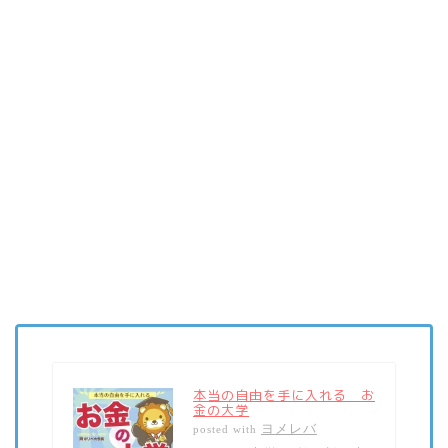
本当の自由を手に入れる お
金の大学
ヨメレバ
posted with