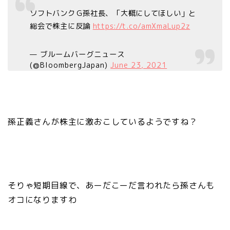
ソフトバンクＧ孫社長、「大概にしてほしい」と
総会で株主に反論
https://t.co/amXmaLup2z
— ブルームバーグニュース
(@BloombergJapan)
June 23, 2021
孫正義さんが株主に激おこしているようですね？
そりゃ短期目線で、あーだこーだ言われたら孫さんも
オコになりますわ