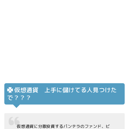
仮想通貨 上手に儲けてる人見つけた
で？？？
仮想通貨に分散投資するパンテラのファンド、ビ