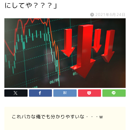
にしてや？？？」
2021年6月24日
これバカな俺でも分かりやすいな・・・w