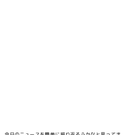
今日のニュースを簡単に振り返ろうかなと思ってま