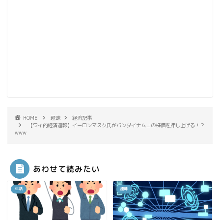
HOME
趣味
経済記事
【ワイ的経済遅報】イーロンマスク氏がバンダイナムコの株価を押し上げる！？
www
あわせて読みたい
生活
趣味