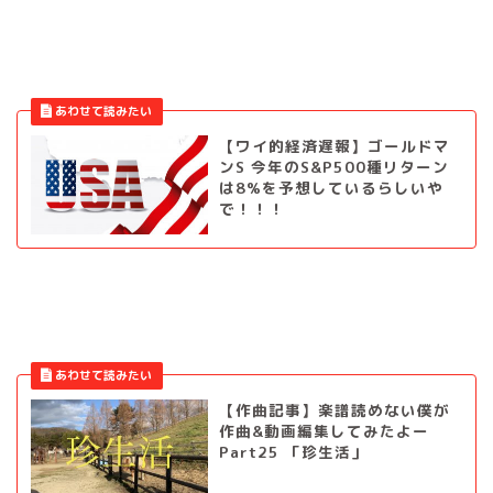
【ワイ的経済遅報】ゴールドマ
ンS 今年のS&P500種リターン
は8%を予想しているらしいや
で！！！
【作曲記事】楽譜読めない僕が
作曲&動画編集してみたよー
Part25 「珍生活」