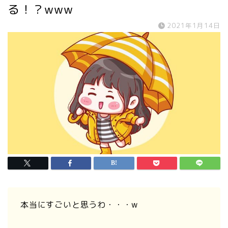
る！？www
2021年1月14日
本当にすごいと思うわ・・・w