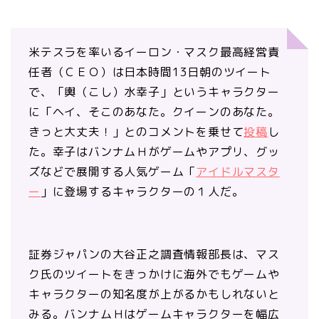
米テスラを率いるイーロン・マスク最高経営責
任者（ＣＥＯ）は日本時間13日朝のツイート
で、「輿（こし）水幸子」というキャラクター
に「ヘイ、そこのあなた。クイーンのあなた。
きっと大丈夫！」とのコメントを乗せて
投稿
し
た。幸子はバンナムＨがゲームやアプリ、グッ
ズなどで展開する人気ゲーム「
アイドルマスタ
ー
」に登場するキャラクターの１人だ。
証券ジャパンの大谷正之調査情報部長は、マス
ク氏のツイートをきっかけに海外でもゲームや
キャラクターの知名度が上がるかもしれないと
みる。バンナムＨはゲームキャラクターを幅広