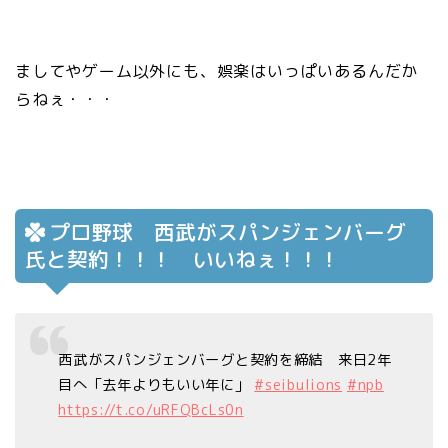
ましてやゲーム以外にも、娯楽はいっぱいあるんだか
らねぇ・・・
プロ野球 西武がスパンジェンバーグ
氏と契約！！！ いいねぇ！！！
西武がスパンジェンバーグと契約を締結 来日2年
目へ「去年よりもいい年に」
#seibulions
#npb
https://t.co/uRFQBcLs0n