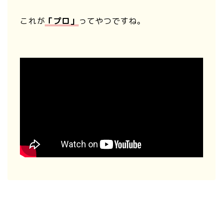
これが
「プロ」
ってやつですね。