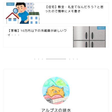
【住宅】敷金・礼金てなんだろう？と思
ったので簡単にメモ書き
【家電】10万円以下の冷蔵庫が欲しいワ
イ・・・
アルプスの排水