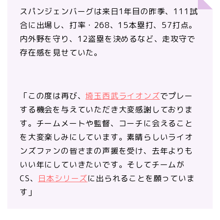
スパンジェンバーグは来日1年目の昨季、111試
合に出場し、打率・268、15本塁打、57打点。
内外野を守り、12盗塁を決めるなど、走攻守で
存在感を見せていた。
「この度は再び、
埼玉西武ライオンズ
でプレー
する機会を与えていただき大変感謝しておりま
す。チームメートや監督、コーチに会えること
を大変楽しみにしています。素晴らしいライオ
ンズファンの皆さまの声援を受け、去年よりも
いい年にしていきたいです。そしてチームが
CS、
日本シリーズ
に出られることを願っていま
す」