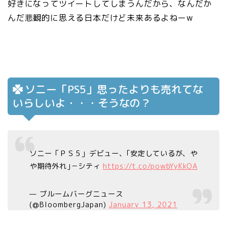
好きになってツイートしてしまうんだから、なんだか
んだ悲観的に思える日本だけど未来あるよねーw
ソニー「PS5」思ったよりも売れてな
いらしいよ・・・そうなの？
ソニー「ＰＳ５」デビュー、｢安定しているが、や
や期待外れ｣－シティ
https://t.co/powbYyKkOA
— ブルームバーグニュース
(@BloombergJapan)
January 13, 2021