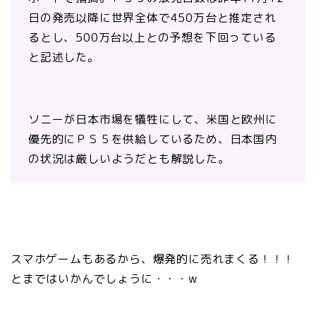
日の発売以降に世界全体で450万台と推定され
るとし、500万台以上との予想を下回っている
と記述した。
ソニーが日本市場を犠牲にして、米国と欧州に
優先的にＰＳ５を供給しているため、日本国内
の状況は厳しいようだとも解説した。
スマホゲームもあるから、爆発的に売れまくる！！！
とまではいかんでしょうに・・・w