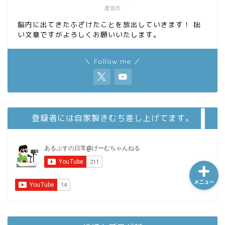
虚言氏
脳内に出てきたふざけたことを放出していきます！ 拙
い文章ですがよろしくお願いいたします。
ホーム
＼ Follow me ／
シーケンス制御
趣味
登録者には自家製きむち差し上げてます。
金融
メニュー