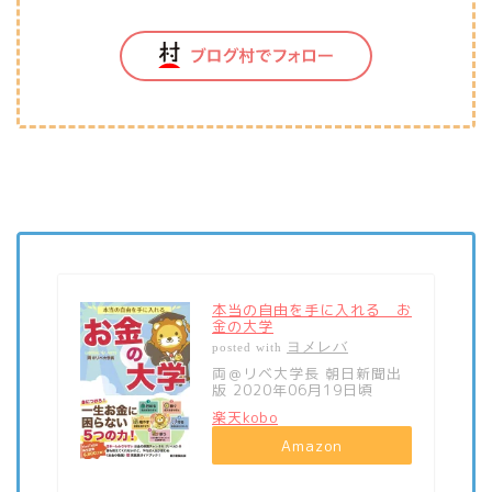
本当の自由を手に入れる お
金の大学
ヨメレバ
posted with
両＠リベ大学長 朝日新聞出
版 2020年06月19日頃
楽天kobo
Amazon