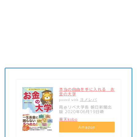
本当の自由を手に入れる お
金の大学
ヨメレバ
posted with
両＠リベ大学長 朝日新聞出
版 2020年06月19日頃
楽天kobo
Amazon