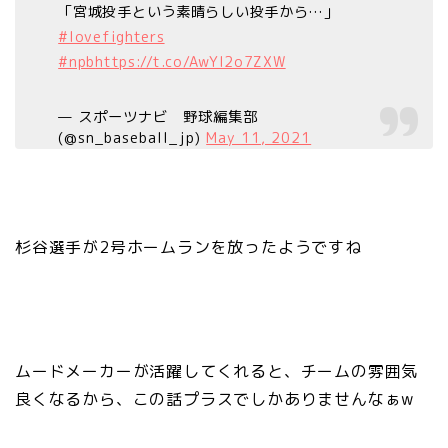
「宮城投手という素晴らしい投手から…」
#lovefighters
#npb
https://t.co/AwYl2o7ZXW
— スポーツナビ 野球編集部
(@sn_baseball_jp)
May 11, 2021
杉谷選手が2号ホームランを放ったようですね
ムードメーカーが活躍してくれると、チームの雰囲気
良くなるから、この話プラスでしかありませんなぁw