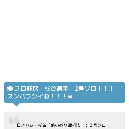
プロ野球 杉谷選手 2号ソロ！！！
スンバラシイね！！！w
日本ハム・杉谷「前のめり魂打法」で２号ソロ