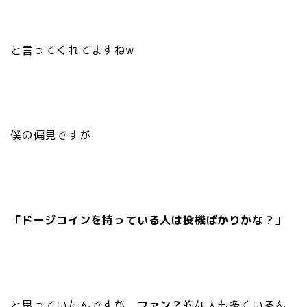
と言ってくれてますねw
僕の偏見ですが
「ドージコインを持っている人は投機ばかりかな？」
と思っていたんですが、
ファン？
的な人も多くいるん