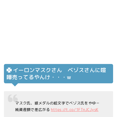
イーロンマスクさん ベゾスさんに喧
嘩売ってるやんけ・・・w
マスク氏、銀メダルの絵文字でベゾス氏をやゆ－
純資産額で差広がる
https://t.co/1FTnJCJysK