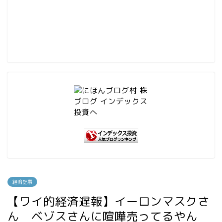
経済記事
【ワイ的経済遅報】イーロンマスクさ
ん ベゾスさんに喧嘩売ってるやん