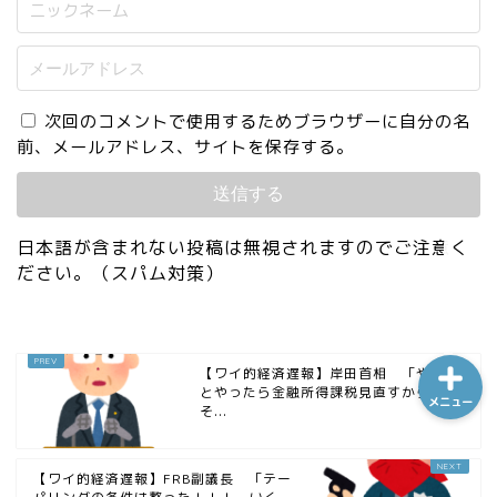
ホーム
次回のコメントで使用するためブラウザーに自分の名
前、メールアドレス、サイトを保存する。
シーケンス制御
趣味
日本語が含まれない投稿は無視されますのでご注意く
ださい。（スパム対策）
金融
【ワイ的経済遅報】岸田首相 「やるこ
とやったら金融所得課税見直すから！
メニュー
そ...
【ワイ的経済遅報】FRB副議長 「テー