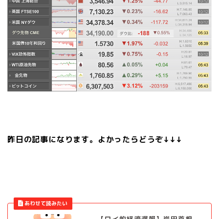
昨日の記事になります。よかったらどうぞ↓↓↓
【ワイ的経済遅報】岸田首相