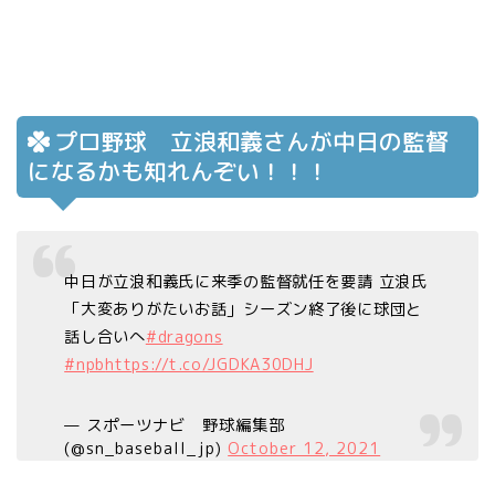
プロ野球 立浪和義さんが中日の監督
になるかも知れんぞい！！！
中日が立浪和義氏に来季の監督就任を要請 立浪氏
「大変ありがたいお話」シーズン終了後に球団と
話し合いへ
#dragons
#npb
https://t.co/JGDKA30DHJ
— スポーツナビ 野球編集部
(@sn_baseball_jp)
October 12, 2021