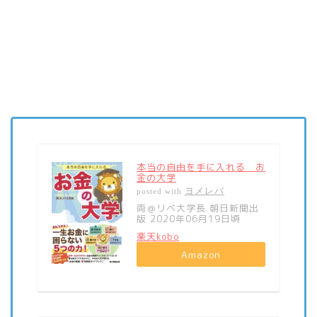
本当の自由を手に入れる お
金の大学
ヨメレバ
posted with
両＠リベ大学長 朝日新聞出
版 2020年06月19日頃
楽天kobo
Amazon