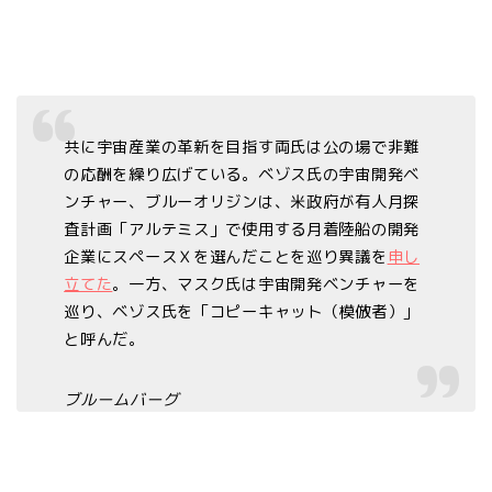
共に宇宙産業の革新を目指す両氏は公の場で非難
の応酬を繰り広げている。ベゾス氏の宇宙開発ベ
ンチャー、ブルーオリジンは、米政府が有人月探
査計画「アルテミス」で使用する月着陸船の開発
企業にスペースＸを選んだことを巡り異議を
申し
立てた
。一方、マスク氏は宇宙開発ベンチャーを
巡り、ベゾス氏を「コピーキャット（模倣者）」
と呼んだ。
ブルームバーグ