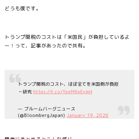
どうも僕です。
トランプ関税のコストは「米国民」が負担しているよ
ー！って、記事があったので共有。
トランプ関税のコスト、ほぼ全てを米国側が負担
－研究
https://t.co/YpeMXpEymH
— ブルームバーグニュース
(@BloombergJapan)
January 19, 2026