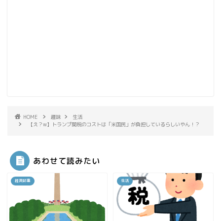
HOME
趣味
生活
【え？w】トランプ関税のコストは「米国民」が負担しているらしいやん！？
あわせて読みたい
経済記事
生活