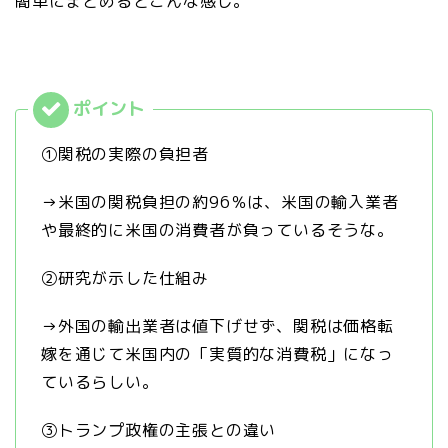
簡単にまとめるとこんな感じ。
①関税の実際の負担者
→米国の関税負担の約96％は、米国の輸入業者
や最終的に米国の消費者が負っているそうな。
②研究が示した仕組み
→外国の輸出業者は値下げせず、関税は価格転
嫁を通じて米国内の「実質的な消費税」になっ
ているらしい。
③トランプ政権の主張との違い