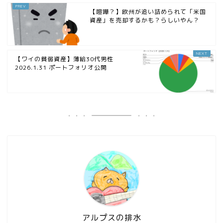
【喧嘩？】欧州が追い詰められて「米国
資産」を売却するかも？らしいやん？
【ワイの貧弱資産】薄給30代男性
2026.1.31 ポートフォリオ公開
アルプスの排水