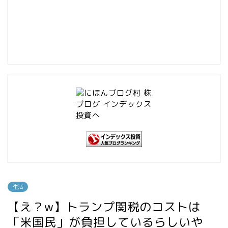
生活
【え？w】トランプ関税のコストは
「米国民」が負担しているらしいや