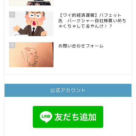
9
【ワイ的経済遅報】バフェット
氏 バークシャー自社株買いめち
ゃくちゃしてるやんけ！？
10
お問い合わせフォーム
公式アカウント