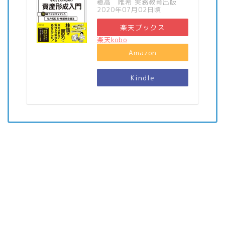
穂高 唯希 実務教育出版
2020年07月02日頃
楽天ブックス
楽天kobo
Amazon
Kindle