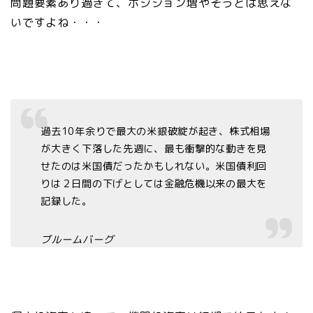
問題要素あり過ぎて、ポジション増やそうとは思えな
いですよね・・・
過去10年余りで最大の米銀破綻が起き、株式相場
が大きく下落した先週に、最も衝撃的な動きを見
せたのは米国債だったかもしれない。米国債利回
りは２日間の下げとしては金融危機以来の最大を
記録した。
ブルームバーグ