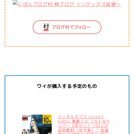
ワイが購入する予定のもの
ラッセルホブス russell
hobbs 電動ミル ソルト&ペ
ッパー 2本セット 7922JP
送料無料（あす楽） / 岩塩