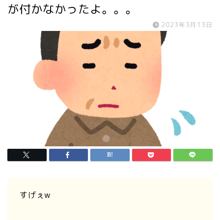
が付かなかったよ。。。
2023年3月13日
すげぇw