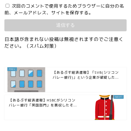
次回のコメントで使用するためブラウザーに自分の名
前、メールアドレス、サイトを保存する。
日本語が含まれない投稿は無視されますのでご注意く
ださい。（スパム対策）
【あるぷす経済遅報】「SVB(シリコン
バレー銀行)」という企業が破綻した...
【あるぷす経済遅報】HSBCがシリコン
バレー銀行「英国部門」を買収したそ...