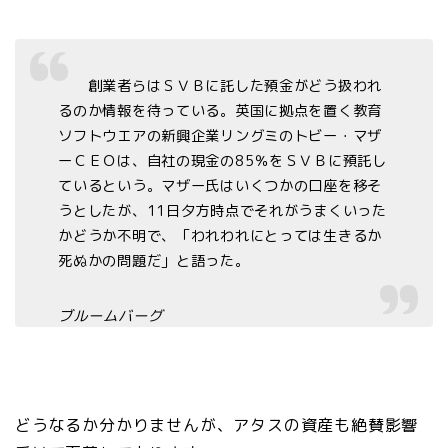
創業者らはＳＶＢに託した預金がどう扱われ
るのか情報を待っている。英国に拠点を置く教育
ソフトウエアの新興企業リングミのトビー・マザ
ーＣＥＯは、自社の現金の85％をＳＶＢに預託し
ているという。マザー氏はいくつかの口座を移そ
うとしたが、11日夕方時点でそれがうまくいった
かどうか不明で、「われわれにとっては生きるか
死ぬかの問題だ」と語った。
ブルームバーグ
どうなるか分かりませんが、アタスの資産も絶賛影響