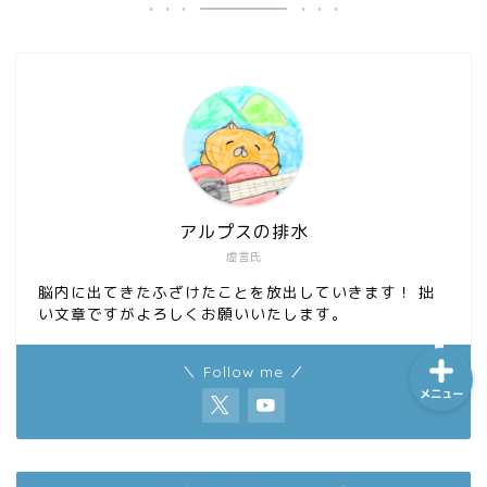
ホーム
シーケンス制御
趣味
アルプスの排水
虚言氏
金融
脳内に出てきたふざけたことを放出していきます！ 拙
い文章ですがよろしくお願いいたします。
＼ Follow me ／
メニュー