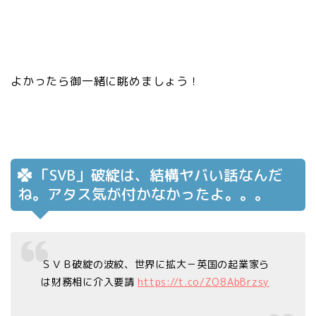
よかったら御一緒に眺めましょう！
「SVB」破綻は、結構ヤバい話なんだ
ね。アタス気が付かなかったよ。。。
ＳＶＢ破綻の波紋、世界に拡大－英国の起業家ら
は財務相に介入要請
https://t.co/ZO8AbBrzsy