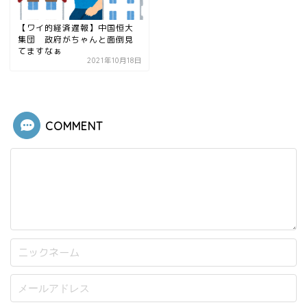
【ワイ的経済遅報】中国恒大
集団 政府がちゃんと面倒見
てますなぁ
2021年10月18日
COMMENT