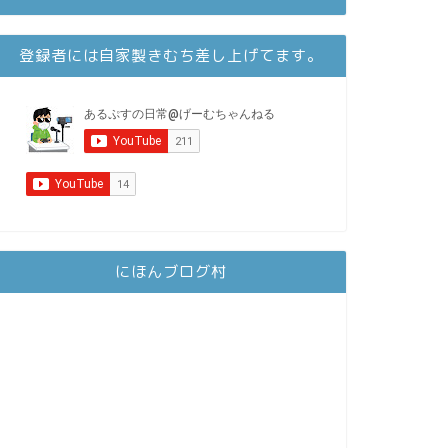
登録者には自家製きむち差し上げてます。
にほんブログ村