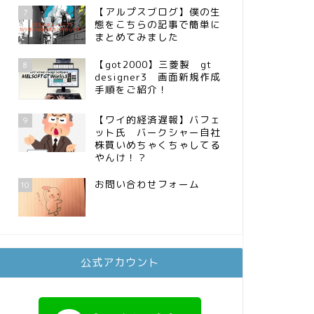
【アルプスブログ】僕の生
7
態をこちらの記事で簡単に
まとめてみました
【got2000】三菱製 gt
8
designer3 画面新規作成
手順をご紹介！
【ワイ的経済遅報】バフェ
9
ット氏 バークシャー自社
株買いめちゃくちゃしてる
やんけ！？
お問い合わせフォーム
10
公式アカウント