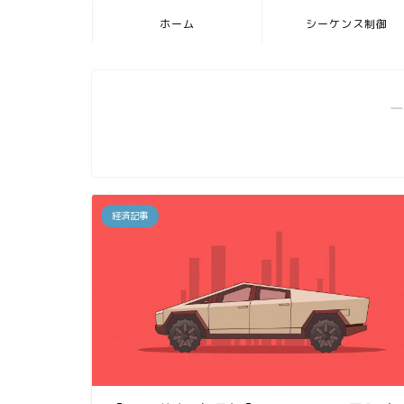
ホーム
シーケンス制御
―
経済記事