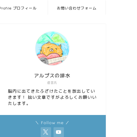
Profile プロフィール
お問い合わせフォーム
アルプスの排水
虚言氏
脳内に出てきたふざけたことを放出してい
きます！ 拙い文章ですがよろしくお願いい
たします。
＼ Follow me ／