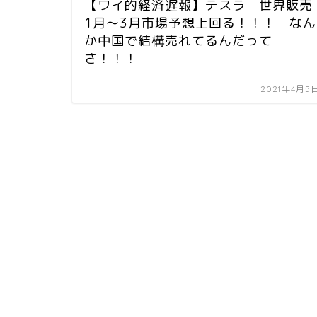
【ワイ的経済遅報】テスラ 世界販売
1月〜3月市場予想上回る！！！ なん
か中国で結構売れてるんだって
さ！！！
2021年4月5