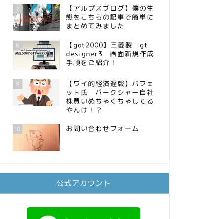
【アルプスブログ】僕の生
7
態をこちらの記事で簡単に
まとめてみました
【got2000】三菱製 gt
8
designer3 画面新規作成
手順をご紹介！
【ワイ的経済遅報】バフェ
9
ット氏 バークシャー自社
株買いめちゃくちゃしてる
やんけ！？
お問い合わせフォーム
10
公式アカウント