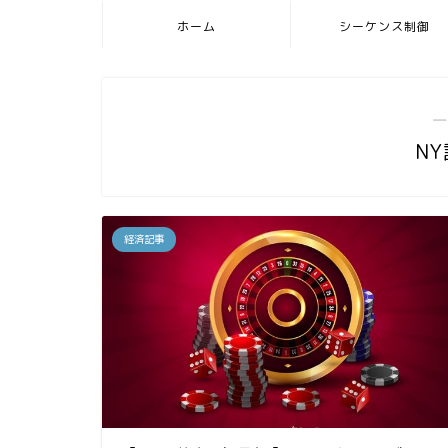
ホーム
シーケンス制御
―
N
経済記事