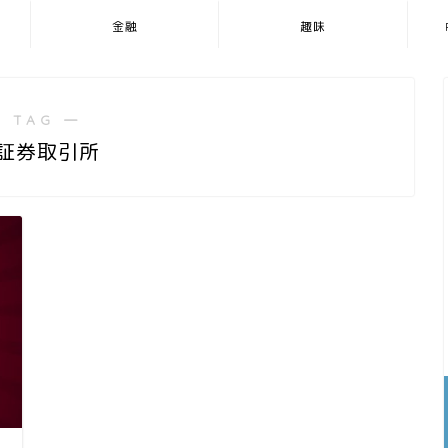
金融
趣味
 TAG ―
Y証券取引所