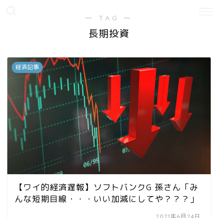
― TAG ―
長期投資
経済記事
【ワイ的経済遅報】ソフトバンクG 孫さん「み
んな短期目線・・・いい加減にしてや？？？」
2021年6月24日