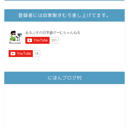
登録者には自家製きむち差し上げてます。
にほんブログ村