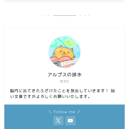
アルプスの排水
虚言氏
脳内に出てきたふざけたことを放出していきます！ 拙
い文章ですがよろしくお願いいたします。
＼ Follow me ／