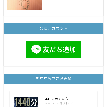
公式アカウント
おすすめできる書籍
1440分の使い方
ヨメレバ
posted with