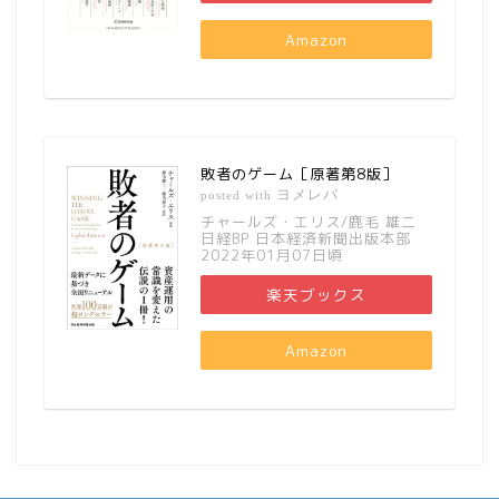
Amazon
敗者のゲーム［原著第8版］
ヨメレバ
posted with
チャールズ・エリス/鹿毛 雄二
日経BP 日本経済新聞出版本部
2022年01月07日頃
楽天ブックス
Amazon