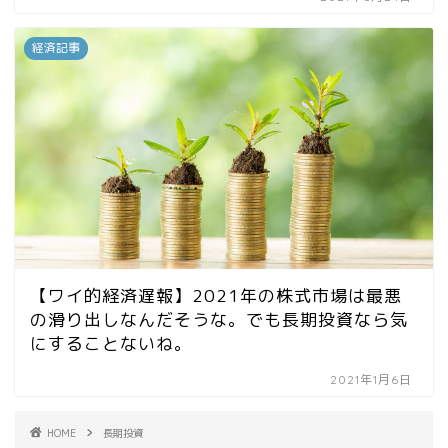
経済記事
【ワイ的経済遅報】2021年の株式市場は最悪
の滑り出しなんだそうな。でも長期投資なら気
にすることないね。
2021年1月6日
HOME
長期投資