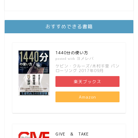
おすすめできる書籍
1440分の使い方
ヨメレバ
posted with
ケビン・クルーズ/木村千里 パン
ローリング 2017年09月
楽天ブックス
Amazon
GIVE ＆ TAKE