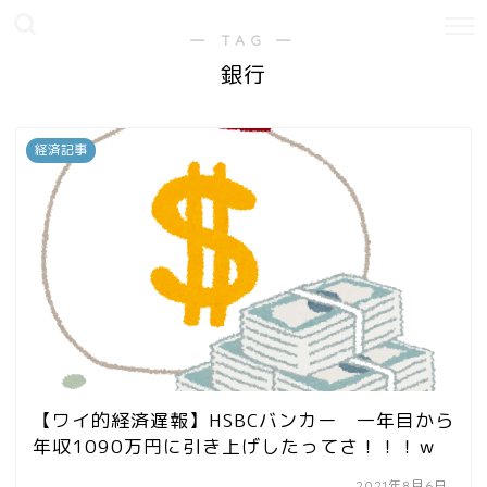
― TAG ―
銀行
経済記事
【ワイ的経済遅報】HSBCバンカー 一年目から
年収1090万円に引き上げしたってさ！！！ｗ
2021年8月6日