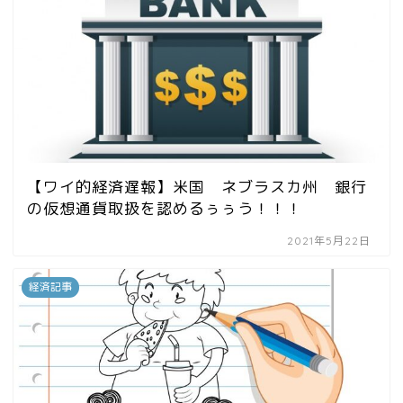
【ワイ的経済遅報】米国 ネブラスカ州 銀行
の仮想通貨取扱を認めるぅぅう！！！
2021年5月22日
経済記事