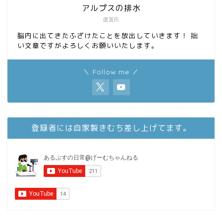
アルプスの排水
虚言氏
脳内に出てきたふざけたことを放出していきます！ 拙
い文章ですがよろしくお願いいたします。
＼ Follow me ／
登録者には自家製きむち差し上げてます。