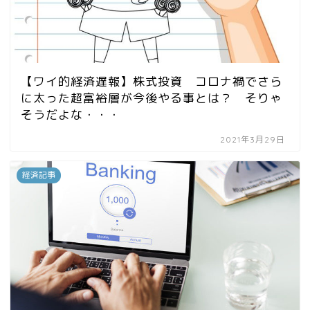
【ワイ的経済遅報】株式投資 コロナ禍でさら
に太った超富裕層が今後やる事とは？ そりゃ
そうだよな・・・
2021年3月29日
経済記事