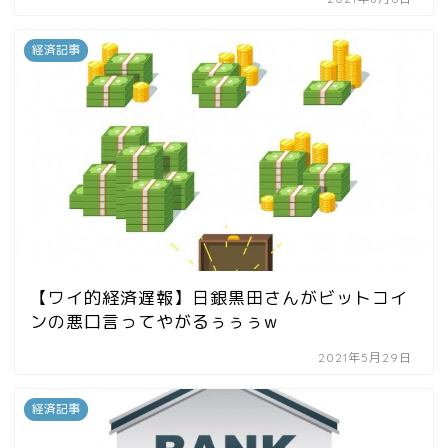
経済記事
【ワイ的経済遅報】日銀黒田さんがビットコイ
ンの悪口言ってやがるぅぅぅw
2021年5月29日
経済記事