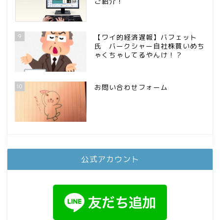
ご紹介！
9
【ワイ的経済遅報】バフェット
氏 バークシャー自社株買いめち
ゃくちゃしてるやんけ！？
10
お問い合わせフォーム
公式アカウント