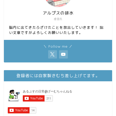
アルプスの排水
虚言氏
脳内に出てきたふざけたことを放出していきます！ 拙
い文章ですがよろしくお願いいたします。
＼ Follow me ／
登録者には自家製きむち差し上げてます。