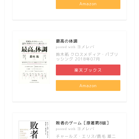
Amazon
最高の体調
ヨメレバ
posted with
鈴木祐 クロスメディア・パブリ
ッシング 2018年07月
楽天ブックス
Amazon
敗者のゲーム［原著第8版］
ヨメレバ
posted with
チャールズ・エリス/鹿毛 雄二