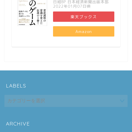
日経BP 日本経済新聞出版本部
2022年01月07日頃
楽天ブックス
Amazon
LABELS
ARCHIVE
ホーム