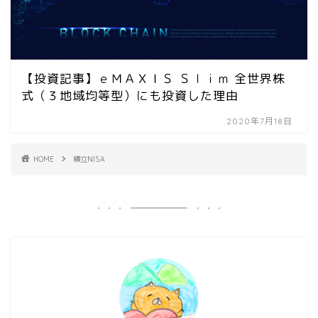
【投資記事】ｅＭＡＸＩＳ Ｓｌｉｍ 全世界株
式（３地域均等型）にも投資した理由
2020年7月18日
HOME
積立NISA