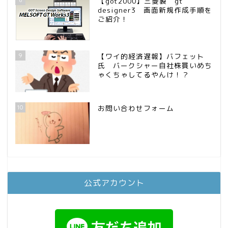
【got2000】三菱製 gt
designer3 画面新規作成手順を
ご紹介！
9
【ワイ的経済遅報】バフェット
氏 バークシャー自社株買いめち
ゃくちゃしてるやんけ！？
10
お問い合わせフォーム
公式アカウント