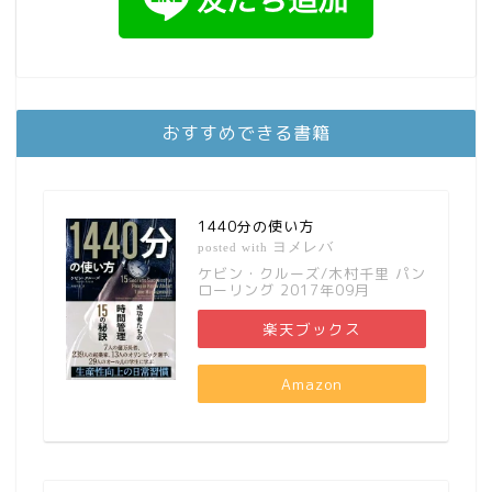
おすすめできる書籍
1440分の使い方
ヨメレバ
posted with
ケビン・クルーズ/木村千里 パン
ローリング 2017年09月
楽天ブックス
Amazon