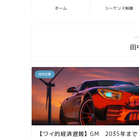
ホーム
シーケンス制御
―
田
経済記事
【ワイ的経済遅報】GM 2035年まで