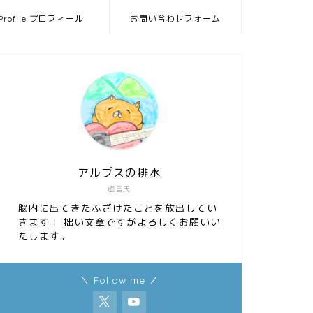
Profile プロフィール
お問い合わせフォーム
アルプスの排水
虚言氏
脳内に出てきたふざけたことを放出してい
きます！ 拙い文章ですがよろしくお願いい
たします。
＼ Follow me ／