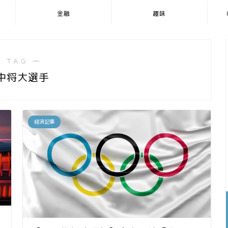
金融
趣味
 TAG ―
中将大選手
経済記事