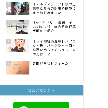
【アルプスブログ】僕の生
7
態をこちらの記事で簡単に
まとめてみました
【got2000】三菱製 gt
8
designer3 画面新規作成
手順をご紹介！
【ワイ的経済遅報】バフェ
9
ット氏 バークシャー自社
株買いめちゃくちゃしてる
やんけ！？
お問い合わせフォーム
10
公式アカウント