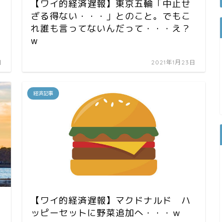
【ワイ的経済遅報】東京五輪「中止せ
ざる得ない・・・」とのこと。でもこ
れ誰も言ってないんだって・・・え？
w
日
2021年1月23日
経済記事
【ワイ的経済遅報】マクドナルド ハ
ッピーセットに野菜追加へ・・・ｗ