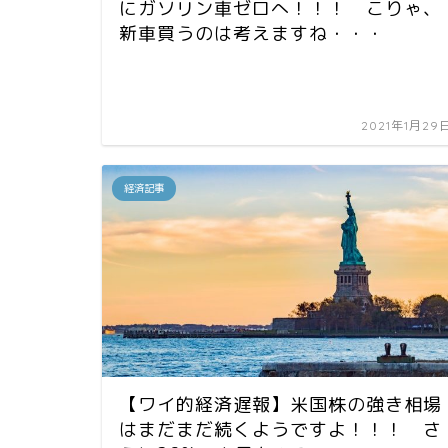
にガソリン車ゼロへ！！！ こりゃ、
新車買うのは考えますね・・・
2021年1月29
経済記事
【ワイ的経済遅報】米国株の強き相場
はまだまだ続くようですよ！！！ さ