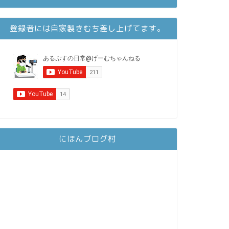
登録者には自家製きむち差し上げてます。
にほんブログ村