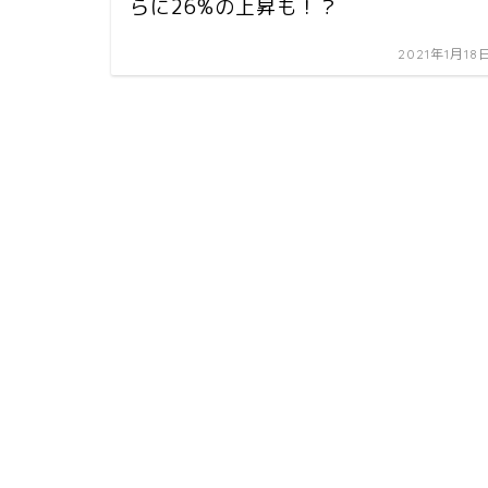
らに26%の上昇も！？
2021年1月18