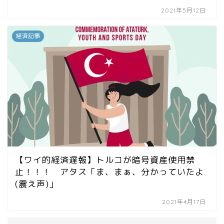
2021年5月12日
経済記事
【ワイ的経済遅報】トルコが暗号資産使用禁
止！！！ アタス「ま、まぁ、分かっていたよ
(震え声)」
2021年4月17日