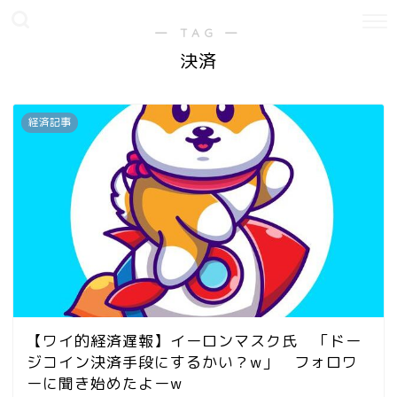
― TAG ―
決済
経済記事
【ワイ的経済遅報】イーロンマスク氏 「ドー
ジコイン決済手段にするかい？w」 フォロワ
ーに聞き始めたよーw