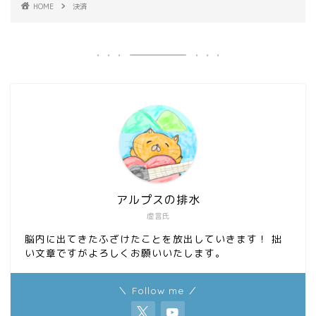
HOME
決済
アルプスの排水
虚言氏
脳内に出てきたふざけたことを放出していきます！ 拙
い文章ですがよろしくお願いいたします。
＼ Follow me ／