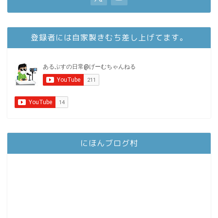
登録者には自家製きむち差し上げてます。
にほんブログ村