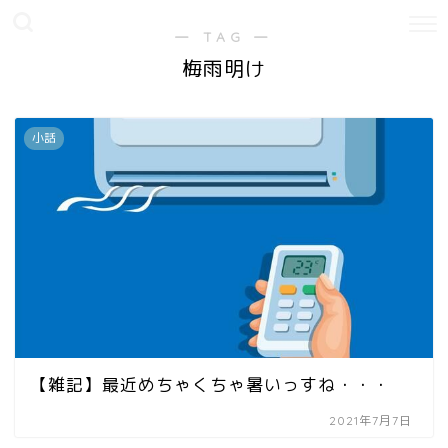
― TAG ―
梅雨明け
小話
【雑記】最近めちゃくちゃ暑いっすね・・・
2021年7月7日