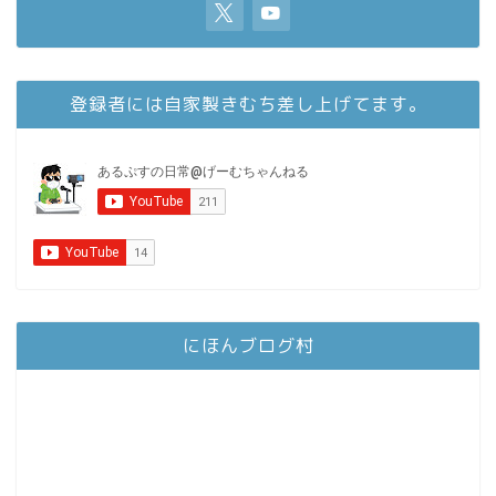
登録者には自家製きむち差し上げてます。
にほんブログ村