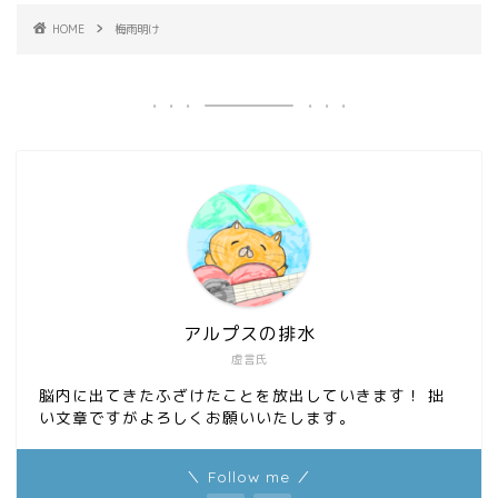
HOME
梅雨明け
アルプスの排水
虚言氏
脳内に出てきたふざけたことを放出していきます！ 拙
い文章ですがよろしくお願いいたします。
＼ Follow me ／