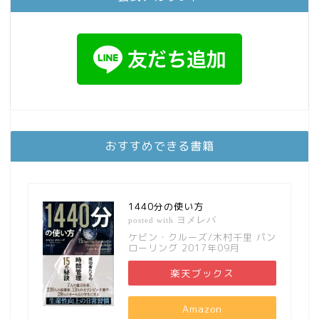
おすすめできる書籍
1440分の使い方
ヨメレバ
posted with
ケビン・クルーズ/木村千里 パン
ローリング 2017年09月
楽天ブックス
Amazon