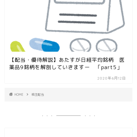
【配当・優待解説】あたすが日経平均銘柄 医
薬品9銘柄を解剖していきますー 「part5」
2020年6月12日
HOME
株主配当