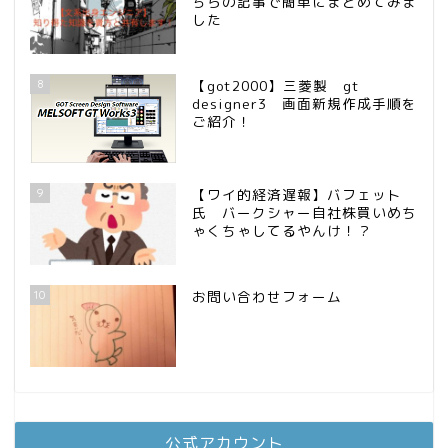
ちらの記事で簡単にまとめてみま
した
8
【got2000】三菱製 gt
designer3 画面新規作成手順を
ご紹介！
9
【ワイ的経済遅報】バフェット
氏 バークシャー自社株買いめち
ゃくちゃしてるやんけ！？
10
お問い合わせフォーム
公式アカウント