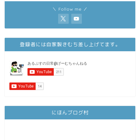
＼ Follow me ／
登録者には自家製きむち差し上げてます。
にほんブログ村