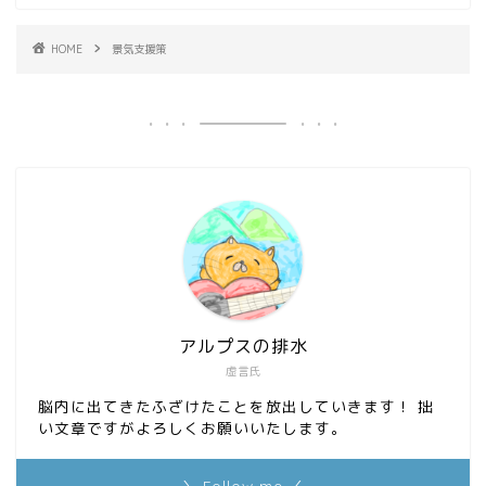
HOME
景気支援策
アルプスの排水
虚言氏
脳内に出てきたふざけたことを放出していきます！ 拙
い文章ですがよろしくお願いいたします。
＼ Follow me ／