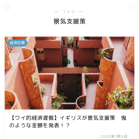
― TAG ―
景気支援策
経済記事
【ワイ的経済遅報】イギリスが景気支援策 鬼
のような金額を発表！？
2020年7月9日