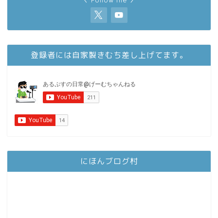
登録者には自家製きむち差し上げてます。
にほんブログ村