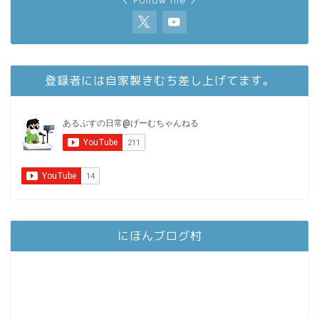
登録者には自家製きむち差し上げてます。
にほんブログ村