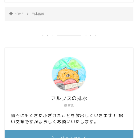
HOME
日本製鉄
アルプスの排水
虚言氏
脳内に出てきたふざけたことを放出していきます！ 拙
い文章ですがよろしくお願いいたします。
＼ Follow me ／