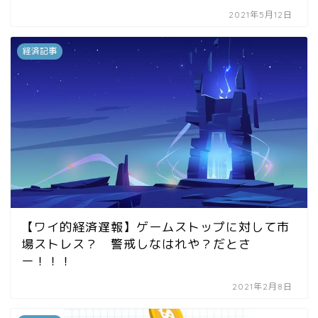
2021年5月12日
経済記事
【ワイ的経済遅報】ゲームストップに対して市
場ストレス？ 警戒しなはれや？だとさ
ー！！！
2021年2月8日