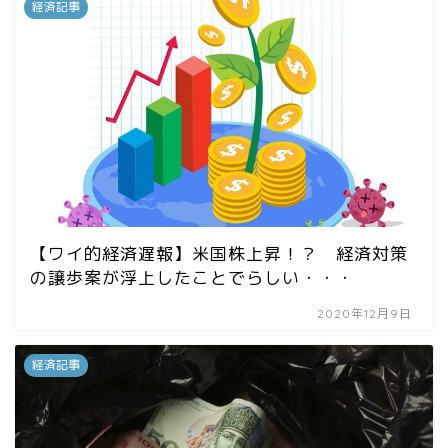
経済記事
【ワイ的経済遅報】米国株上昇！？ 経済対策
の譲歩案が浮上したことでらしい・・・
2020年12月9日
経済記事