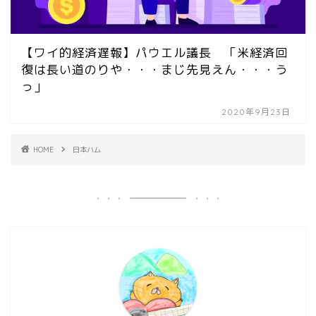
【ワイ的経済遅報】パウエル議長 「米経済回
復は長い道のりや・・・まじ先見えん・・・う
っ」
2020年9月23日
HOME
日本ハム