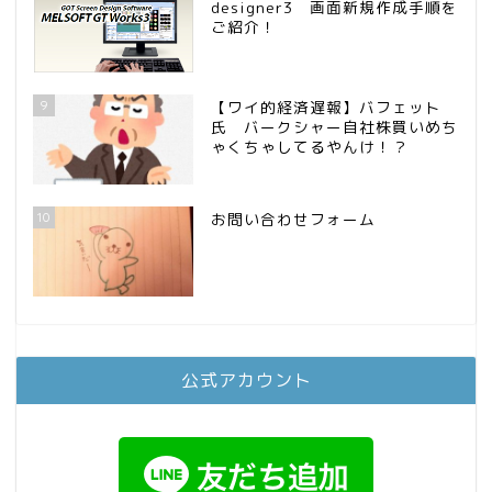
designer3 画面新規作成手順を
ご紹介！
9
【ワイ的経済遅報】バフェット
氏 バークシャー自社株買いめち
ゃくちゃしてるやんけ！？
10
お問い合わせフォーム
公式アカウント