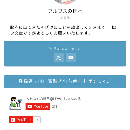
アルプスの排水
虚言氏
脳内に出てきたふざけたことを放出していきます！ 拙
い文章ですがよろしくお願いいたします。
＼ Follow me ／
登録者には自家製きむち差し上げてます。