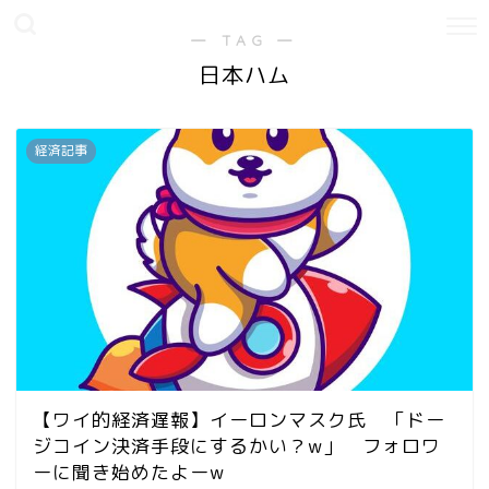
― TAG ―
日本ハム
経済記事
【ワイ的経済遅報】イーロンマスク氏 「ドー
ジコイン決済手段にするかい？w」 フォロワ
ーに聞き始めたよーw