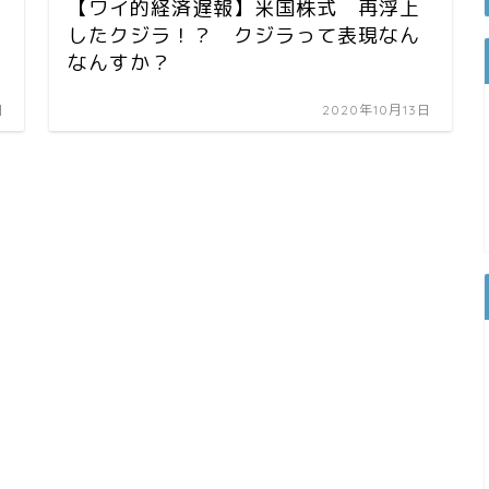
【ワイ的経済遅報】米国株式 再浮上
したクジラ！？ クジラって表現なん
なんすか？
日
2020年10月13日