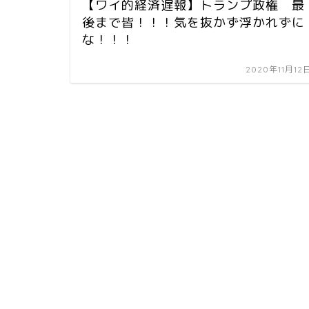
【ワイ的経済遅報】トランプ政権 最
後まで皆！！！気を抜かず浮かれずに
な！！！
2020年11月12