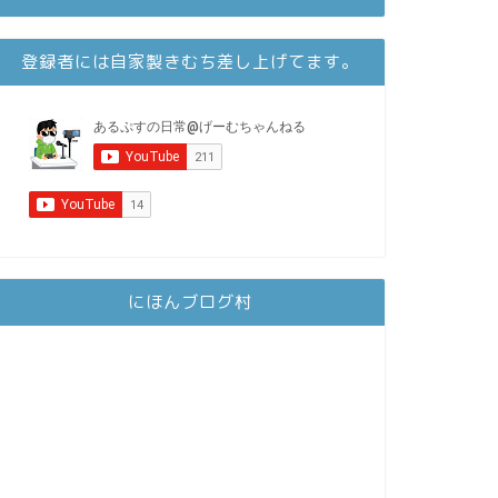
登録者には自家製きむち差し上げてます。
にほんブログ村