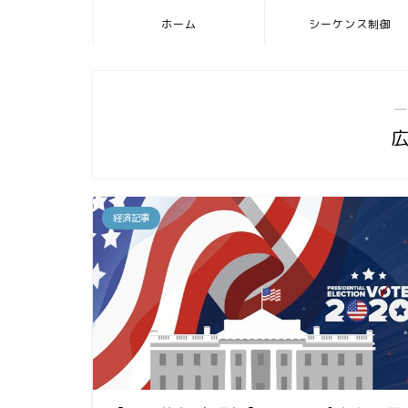
ホーム
シーケンス制御
―
経済記事