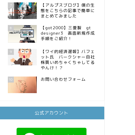
【アルプスブログ】僕の生
7
態をこちらの記事で簡単に
まとめてみました
【got2000】三菱製 gt
8
designer3 画面新規作成
手順をご紹介！
【ワイ的経済遅報】バフェ
9
ット氏 バークシャー自社
株買いめちゃくちゃしてる
やんけ！？
お問い合わせフォーム
10
公式アカウント