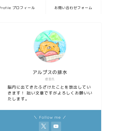
Profile プロフィール
お問い合わせフォーム
アルプスの排水
虚言氏
脳内に出てきたふざけたことを放出してい
きます！ 拙い文章ですがよろしくお願いい
たします。
＼ Follow me ／