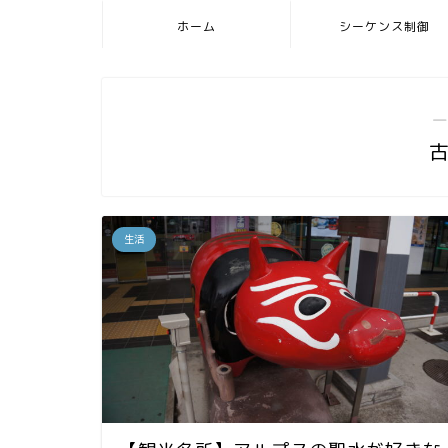
ホーム
シーケンス制御
―
生活