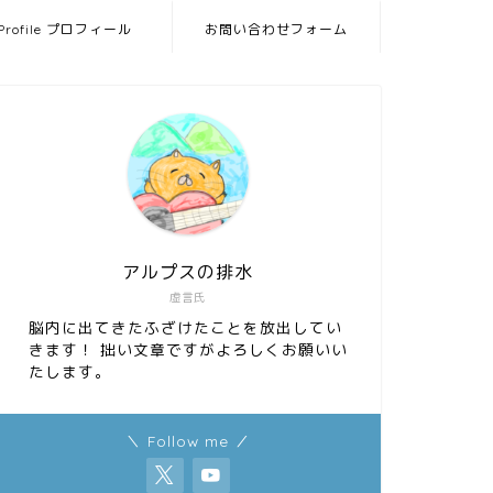
Profile プロフィール
お問い合わせフォーム
アルプスの排水
虚言氏
脳内に出てきたふざけたことを放出してい
きます！ 拙い文章ですがよろしくお願いい
たします。
＼ Follow me ／