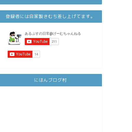
登録者には自家製きむち差し上げてます。
にほんブログ村