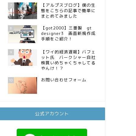
【アルプスブログ】僕の生
7
態をこちらの記事で簡単に
まとめてみました
【got2000】三菱製 gt
8
designer3 画面新規作成
手順をご紹介！
【ワイ的経済遅報】バフェ
9
ット氏 バークシャー自社
株買いめちゃくちゃしてる
やんけ！？
お問い合わせフォーム
10
公式アカウント