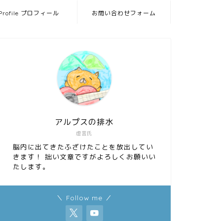
Profile プロフィール
お問い合わせフォーム
アルプスの排水
虚言氏
脳内に出てきたふざけたことを放出してい
きます！ 拙い文章ですがよろしくお願いい
たします。
＼ Follow me ／