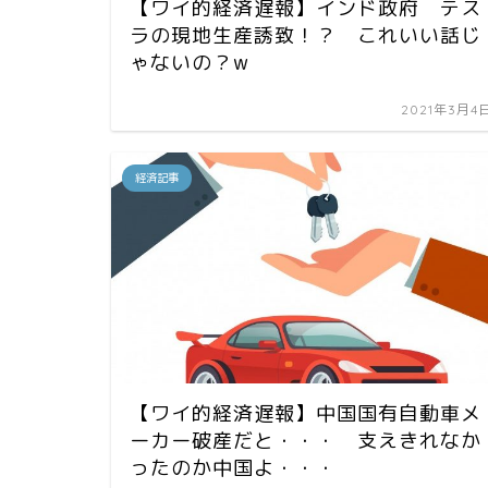
【ワイ的経済遅報】インド政府 テス
ラの現地生産誘致！？ これいい話じ
ゃないの？w
2021年3月4
経済記事
【ワイ的経済遅報】中国国有自動車メ
ーカー破産だと・・・ 支えきれなか
ったのか中国よ・・・