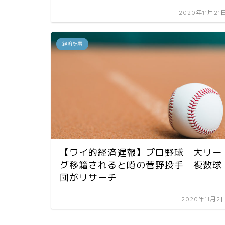
2020年11月21
経済記事
【ワイ的経済遅報】プロ野球 大リー
グ移籍されると噂の菅野投手 複数球
団がリサーチ
2020年11月2