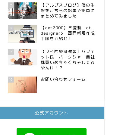
【アルプスブログ】僕の生
7
態をこちらの記事で簡単に
まとめてみました
【got2000】三菱製 gt
8
designer3 画面新規作成
手順をご紹介！
【ワイ的経済遅報】バフェ
9
ット氏 バークシャー自社
株買いめちゃくちゃしてる
やんけ！？
お問い合わせフォーム
10
公式アカウント