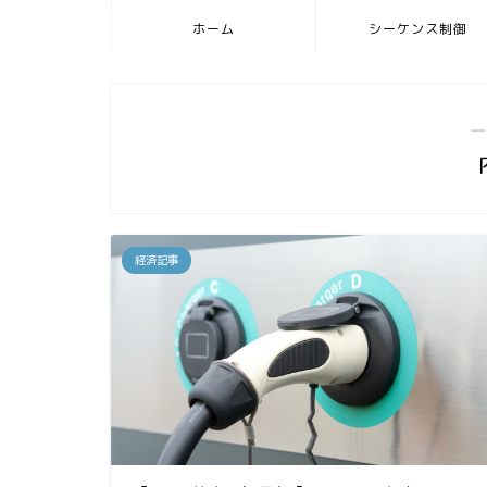
ホーム
シーケンス制御
―
経済記事