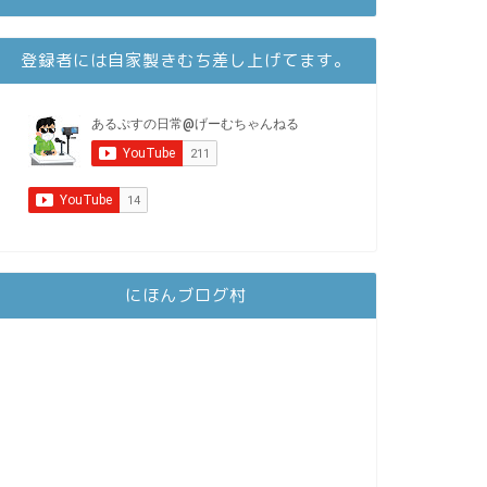
登録者には自家製きむち差し上げてます。
にほんブログ村