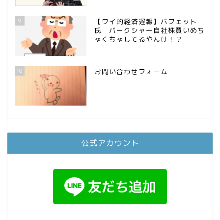
9
【ワイ的経済遅報】バフェット
氏 バークシャー自社株買いめち
ゃくちゃしてるやんけ！？
10
お問い合わせフォーム
公式アカウント