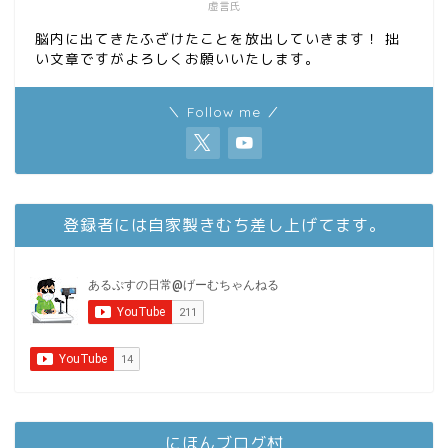
虚言氏
脳内に出てきたふざけたことを放出していきます！ 拙
い文章ですがよろしくお願いいたします。
＼ Follow me ／
登録者には自家製きむち差し上げてます。
にほんブログ村