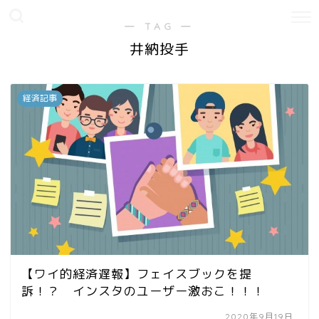
― TAG ―
井納投手
経済記事
【ワイ的経済遅報】フェイスブックを提
訴！？ インスタのユーザー激おこ！！！
2020年9月19日