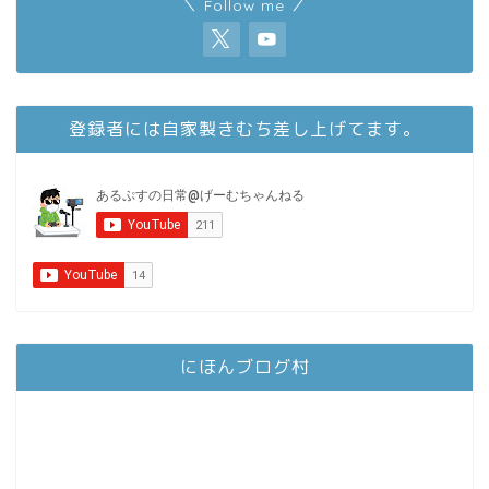
＼ Follow me ／
登録者には自家製きむち差し上げてます。
にほんブログ村