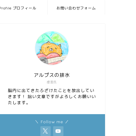
Profile プロフィール
お問い合わせフォーム
アルプスの排水
虚言氏
脳内に出てきたふざけたことを放出してい
きます！ 拙い文章ですがよろしくお願いい
たします。
＼ Follow me ／