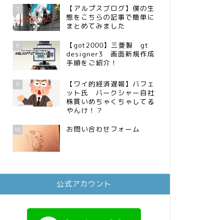
【アルプスブログ】僕の生
7
態をこちらの記事で簡単に
まとめてみました
【got2000】三菱製 gt
8
designer3 画面新規作成
手順をご紹介！
【ワイ的経済遅報】バフェ
9
ット氏 バークシャー自社
株買いめちゃくちゃしてる
やんけ！？
お問い合わせフォーム
10
公式アカウント