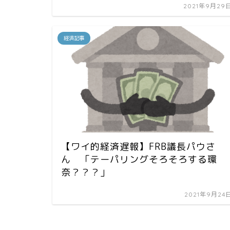
2021年9月29
経済記事
【ワイ的経済遅報】FRB議長パウさ
ん 「テーパリングそろそろする環
奈？？？」
2021年9月24