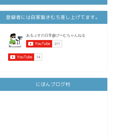
登録者には自家製きむち差し上げてます。
にほんブログ村