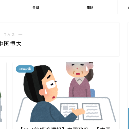
金融
趣味
 TAG ―
中国恒大
経済記事