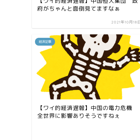
【ワイ的経済遅報】中国恒大集団 政
府がちゃんと面倒見てますなぁ
2021年10月18
経済記事
【ワイ的経済遅報】中国の電力危機
全世界に影響ありそうですねぇ