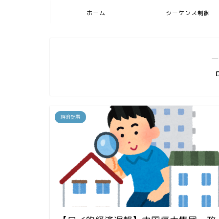
ホーム
シーケンス制御
―
経済記事