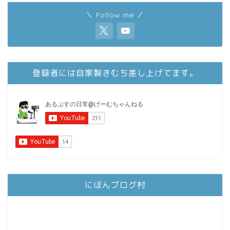
＼ Follow me ／
登録者には自家製きむち差し上げてます。
にほんブログ村