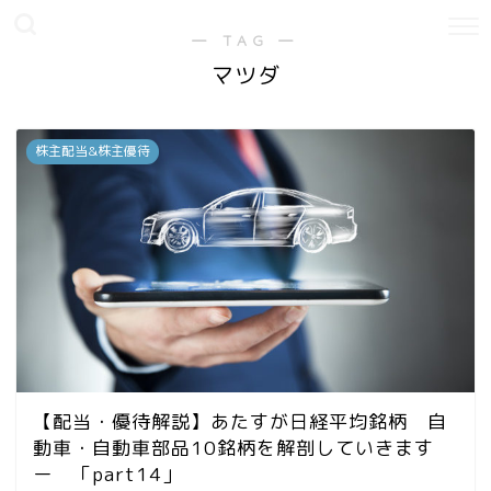
― TAG ―
マツダ
株主配当&株主優待
【配当・優待解説】あたすが日経平均銘柄 自
動車・自動車部品10銘柄を解剖していきます
ー 「part14」