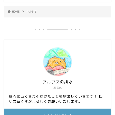
HOME
ヘルシオ
アルプスの排水
虚言氏
脳内に出てきたふざけたことを放出していきます！ 拙
い文章ですがよろしくお願いいたします。
＼ Follow me ／