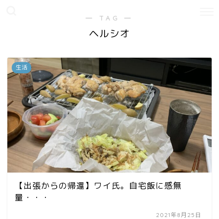
― TAG ―
ヘルシオ
生活
【出張からの帰還】ワイ氏。自宅飯に感無
量・・・
2021年8月25日