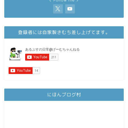
登録者には自家製きむち差し上げてます。
にほんブログ村