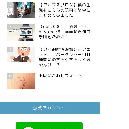
【アルプスブログ】僕の生
7
態をこちらの記事で簡単に
まとめてみました
【got2000】三菱製 gt
8
designer3 画面新規作成
手順をご紹介！
【ワイ的経済遅報】バフェ
9
ット氏 バークシャー自社
株買いめちゃくちゃしてる
やんけ！？
お問い合わせフォーム
10
公式アカウント