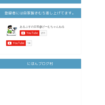
登録者には自家製きむち差し上げてます。
にほんブログ村