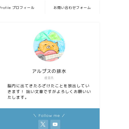
Profile プロフィール
お問い合わせフォーム
アルプスの排水
虚言氏
脳内に出てきたふざけたことを放出してい
きます！ 拙い文章ですがよろしくお願いい
たします。
＼ Follow me ／