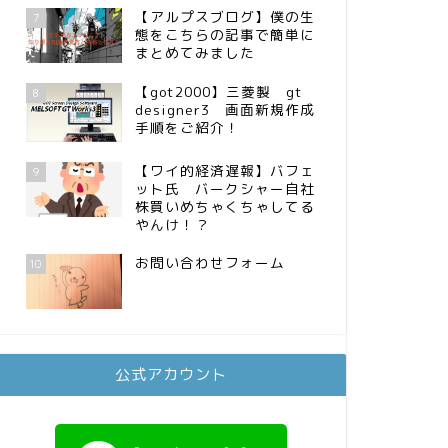
【アルプスブログ】僕の生
7
態をこちらの記事で簡単に
まとめてみました
【got2000】三菱製 gt
8
designer3 画面新規作成
手順をご紹介！
【ワイ的経済遅報】バフェ
9
ット氏 バークシャー自社
株買いめちゃくちゃしてる
やんけ！？
お問い合わせフォーム
10
公式アカウント