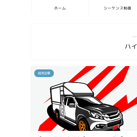
ホーム
シーケンス制御
―
ハ
経済記事