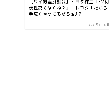
【ワイ的経済遅報】トヨタ株主「EV利
便性高くなくね？」 トヨタ「だから
手広くやってるだろぉ⤴︎？」
2021年6月17