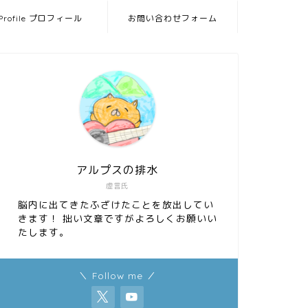
Profile プロフィール
お問い合わせフォーム
アルプスの排水
虚言氏
脳内に出てきたふざけたことを放出してい
きます！ 拙い文章ですがよろしくお願いい
たします。
＼ Follow me ／