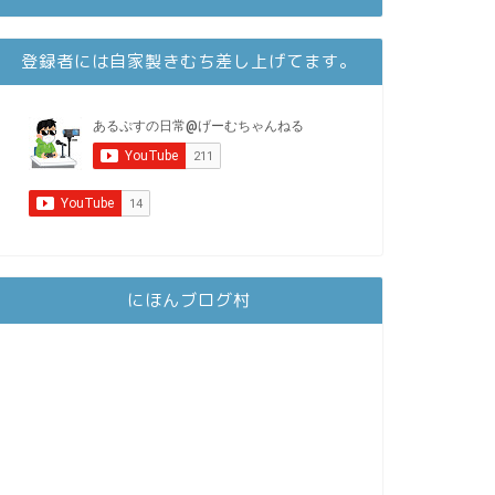
登録者には自家製きむち差し上げてます。
にほんブログ村