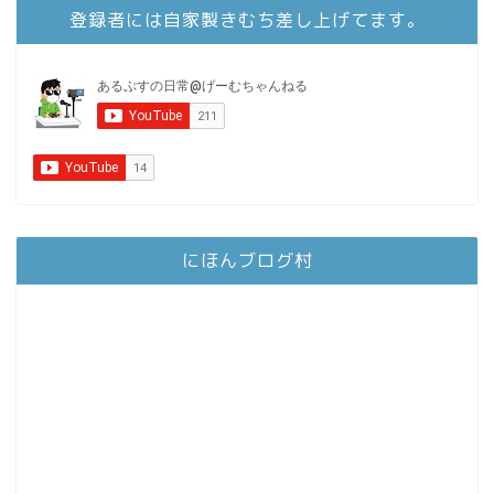
登録者には自家製きむち差し上げてます。
にほんブログ村