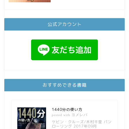
公式アカウント
おすすめできる書籍
1440分の使い方
ヨメレバ
posted with
ケビン・クルーズ/木村千里 パン
ローリング 2017年09月