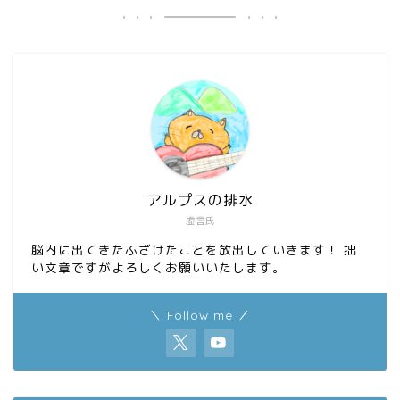
アルプスの排水
虚言氏
脳内に出てきたふざけたことを放出していきます！ 拙
い文章ですがよろしくお願いいたします。
＼ Follow me ／