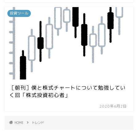
投資ツール
［朝刊］僕と株式チャートについて勉強してい
く回「株式投資初心者」
2020年6月2日
HOME
トレンド