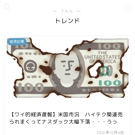
― TAG ―
トレンド
経済記事
【ワイ的経済遅報】米国市況 ハイテク関連売
られまくってナスダック大幅下落・・・うっ
2021年10月6日