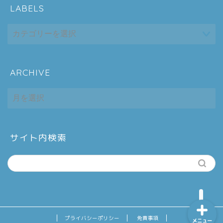
LABELS
ARCHIVE
ホーム
ARCHIVE
シーケンス制御
趣味
サイト内検索
金融
プライバシーポリシー
免責事項
メニュー