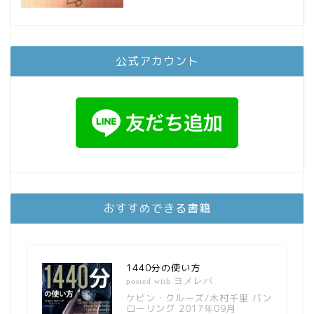
公式アカウント
おすすめできる書籍
1440分の使い方
ヨメレバ
posted with
ケビン・クルーズ/木村千里 パン
ローリング 2017年09月