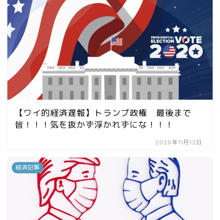
【ワイ的経済遅報】トランプ政権 最後まで
皆！！！気を抜かず浮かれずにな！！！
2020年11月12日
経済記事