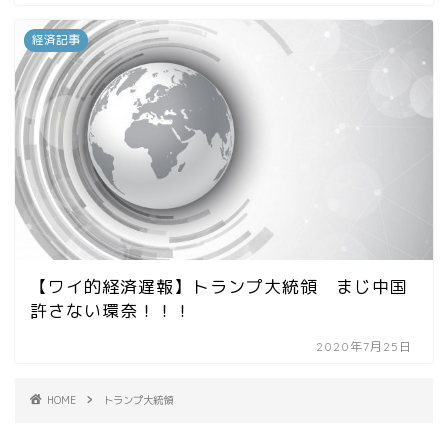
経済記事
【ワイ的経済遅報】トランプ大統領 まじ中国
許さない環奈！！！
2020年7月25日
HOME
トランプ大統領