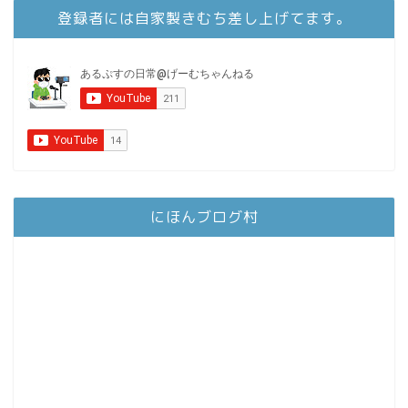
登録者には自家製きむち差し上げてます。
にほんブログ村