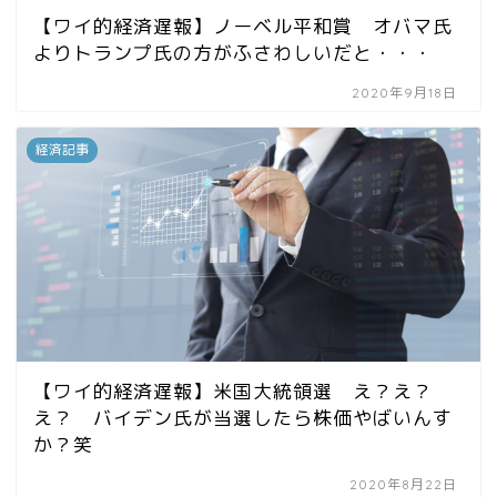
【ワイ的経済遅報】ノーベル平和賞 オバマ氏
よりトランプ氏の方がふさわしいだと・・・
2020年9月18日
経済記事
【ワイ的経済遅報】米国大統領選 え？え？
え？ バイデン氏が当選したら株価やばいんす
か？笑
2020年8月22日