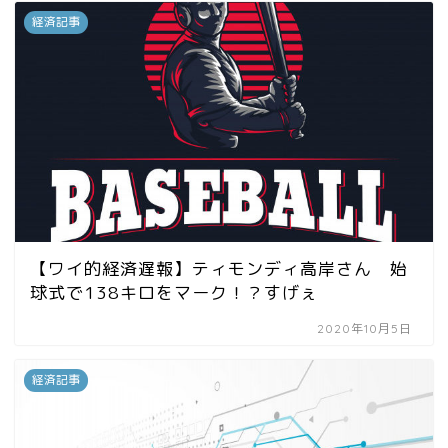
経済記事
【ワイ的経済遅報】ティモンディ高岸さん 始
球式で138キロをマーク！？すげぇ
2020年10月5日
経済記事