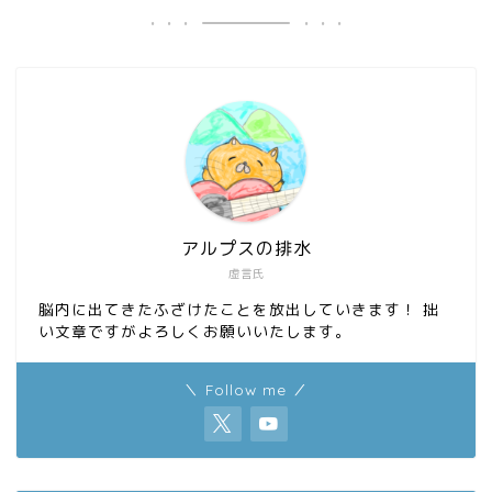
アルプスの排水
虚言氏
脳内に出てきたふざけたことを放出していきます！ 拙
い文章ですがよろしくお願いいたします。
＼ Follow me ／