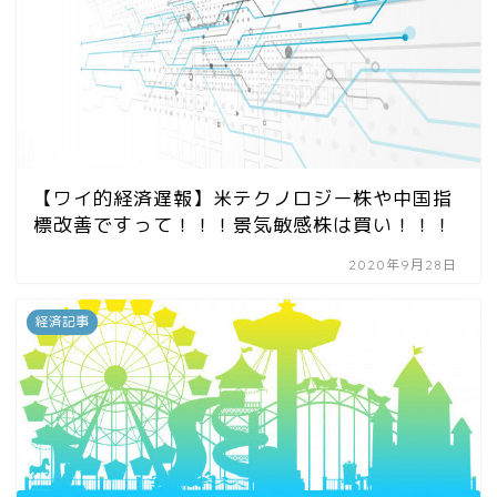
【ワイ的経済遅報】米テクノロジー株や中国指
標改善ですって！！！景気敏感株は買い！！！
2020年9月28日
経済記事