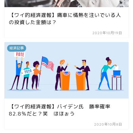
【ワイ的経済遅報】痛車に情熱を注いでいる人
の投資した金額は？
2020年10月19日
経済記事
【ワイ的経済遅報】バイデン氏 勝率確率
82.8％だと？笑 ほほぉう
2020年10月8日