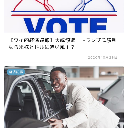
【ワイ的経済遅報】大統領選 トランプ氏勝利
なら米株とドルに追い風！？
2020年10月29日
経済記事