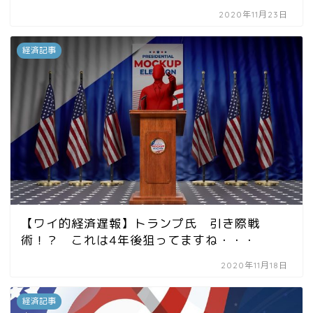
2020年11月23日
経済記事
【ワイ的経済遅報】トランプ氏 引き際戦
術！？ これは4年後狙ってますね・・・
2020年11月18日
経済記事