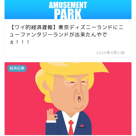
【ワイ的経済遅報】東京ディズニーランドにニ
ューファンタジーランドが出来たんやで
ぇ！！！
2020年9月21日
経済記事