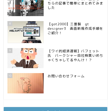
ちらの記事で簡単にまとめてみま
した
8
【got2000】三菱製 gt
designer3 画面新規作成手順を
ご紹介！
9
【ワイ的経済遅報】バフェット
氏 バークシャー自社株買いめち
ゃくちゃしてるやんけ！？
10
お問い合わせフォーム