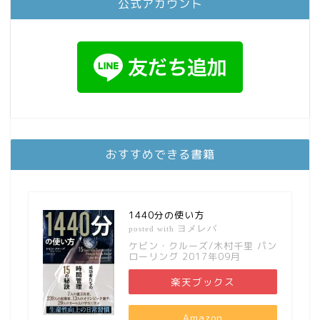
公式アカウント
おすすめできる書籍
1440分の使い方
ヨメレバ
posted with
ケビン・クルーズ/木村千里 パン
ローリング 2017年09月
楽天ブックス
Amazon