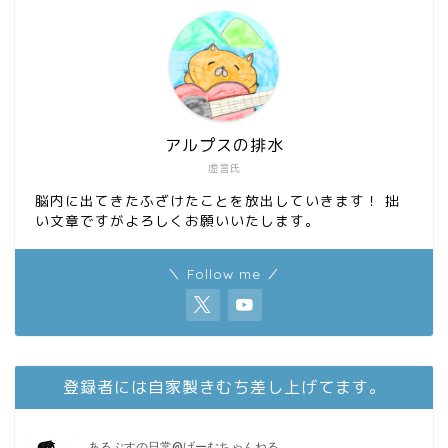
アルプスの排水
虚言氏
脳内に出てきたふざけたことを放出していきます！ 拙
い文章ですがよろしくお願いいたします。
＼ Follow me ／
登録者には自家製きむち差し上げてます。