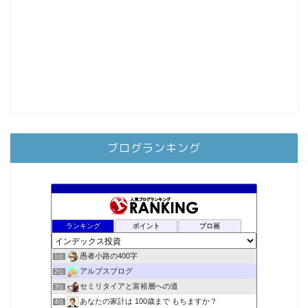
ブログランキング
ランキング
ポイント
ブロ画
愚者小路の400字
1位
アルプスブログ
2位
セミリタイアと富裕層への道
3位
あなたの家計は 100歳まで もちますか？
4位