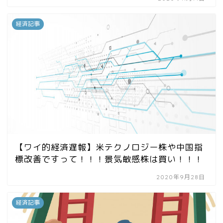
経済記事
【ワイ的経済遅報】米テクノロジー株や中国指
標改善ですって！！！景気敏感株は買い！！！
2020年9月28日
経済記事