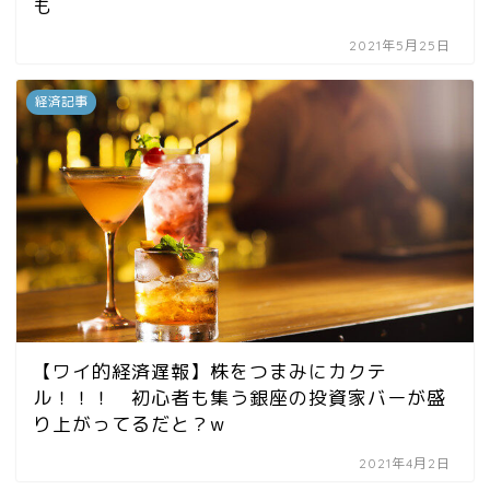
も
2021年5月25日
経済記事
【ワイ的経済遅報】株をつまみにカクテ
ル！！！ 初心者も集う銀座の投資家バーが盛
り上がってるだと？w
2021年4月2日