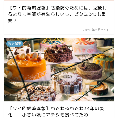
【ワイ的経済遅報】感染防ぐためには、窓開け
るよりも空調が有効らしいし、ビタミンDも重
要？
2020年11月27日
経済記事
【ワイ的経済遅報】ねるねるねるね34年の変
化 「小さい頃にアチシも食べてたわ