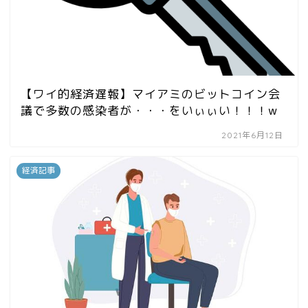
【ワイ的経済遅報】マイアミのビットコイン会
議で多数の感染者が・・・をいぃぃい！！！w
2021年6月12日
経済記事