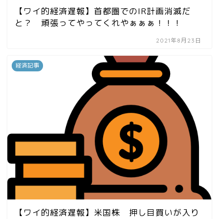
【ワイ的経済遅報】首都圏でのIR計画消滅だ
と？ 頑張ってやってくれやぁぁぁ！！！
2021年8月23日
経済記事
【ワイ的経済遅報】米国株 押し目買いが入り