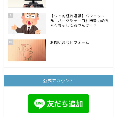
9
【ワイ的経済遅報】バフェット
氏 バークシャー自社株買いめち
ゃくちゃしてるやんけ！？
10
お問い合わせフォーム
公式アカウント