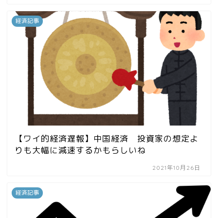
経済記事
【ワイ的経済遅報】中国経済 投資家の想定よ
りも大幅に減速するかもらしいね
2021年10月26日
経済記事