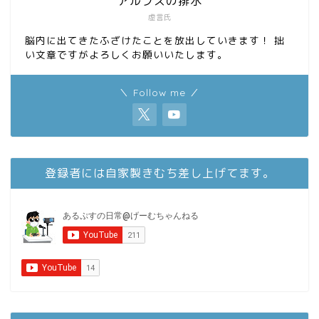
アルプスの排水
虚言氏
脳内に出てきたふざけたことを放出していきます！ 拙
い文章ですがよろしくお願いいたします。
＼ Follow me ／
登録者には自家製きむち差し上げてます。