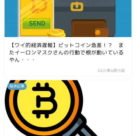
【ワイ的経済遅報】ビットコイン急進！？ ま
たイーロンマスクさんの行動で根が動いている
やん・・・
2021年6月15日
経済記事