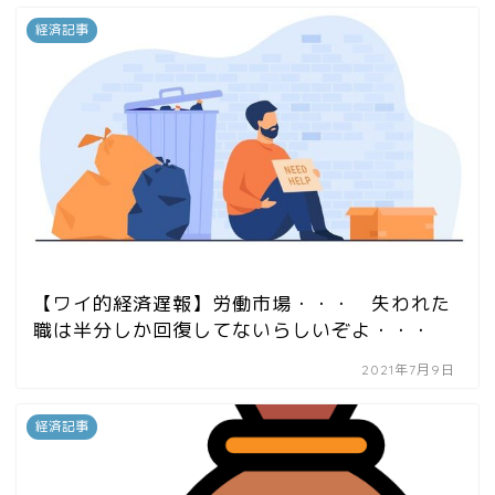
経済記事
【ワイ的経済遅報】労働市場・・・ 失われた
職は半分しか回復してないらしいぞよ・・・
2021年7月9日
経済記事