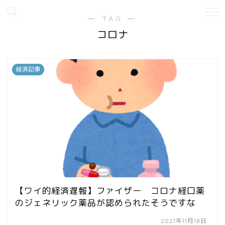
― TAG ―
コロナ
経済記事
【ワイ的経済遅報】ファイザー コロナ経口薬
のジェネリック薬品が認められたそうですな
2021年11月18日