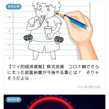
経済記事
【ワイ的経済遅報】株式投資 コロナ禍でさら
に太った超富裕層が今後やる事とは？ そりゃ
そうだよな・・・
2021年3月29日
経済記事