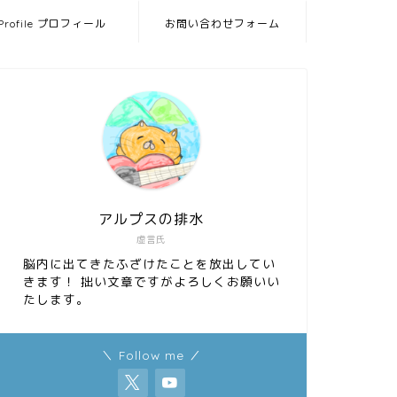
Profile プロフィール
お問い合わせフォーム
アルプスの排水
虚言氏
脳内に出てきたふざけたことを放出してい
きます！ 拙い文章ですがよろしくお願いい
たします。
＼ Follow me ／