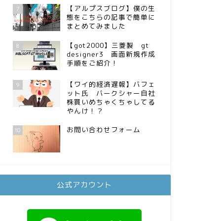
【アルプスブログ】僕の生
7
態をこちらの記事で簡単に
まとめてみました
【got2000】三菱製 gt
8
designer3 画面新規作成
手順をご紹介！
【ワイ的経済遅報】バフェ
9
ット氏 バークシャー自社
株買いめちゃくちゃしてる
やんけ！？
お問い合わせフォーム
10
公式アカウント