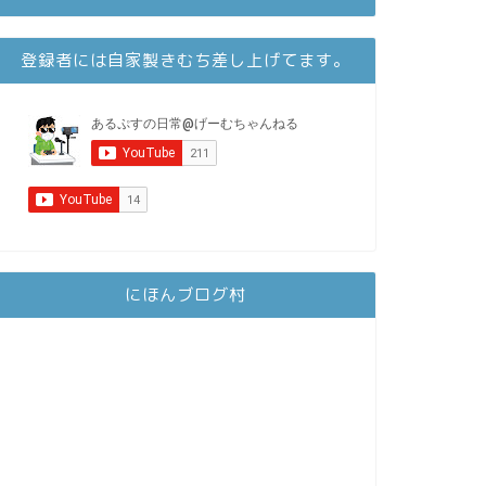
登録者には自家製きむち差し上げてます。
にほんブログ村