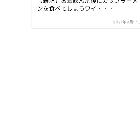
【雑記】お酒飲んだ後にカップラーメ
ンを食べてしまうワイ・・・
2021年9月17