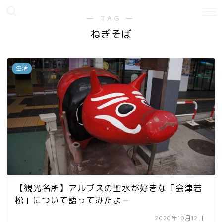
― TAG ―
ねぎそば
生活
【観光名所】アルプスの聖水が好きな「会津若
松」について語ってみたよー
2020年10月12日