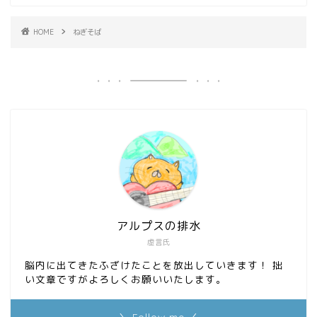
HOME
ねぎそば
アルプスの排水
虚言氏
脳内に出てきたふざけたことを放出していきます！ 拙
い文章ですがよろしくお願いいたします。
＼ Follow me ／