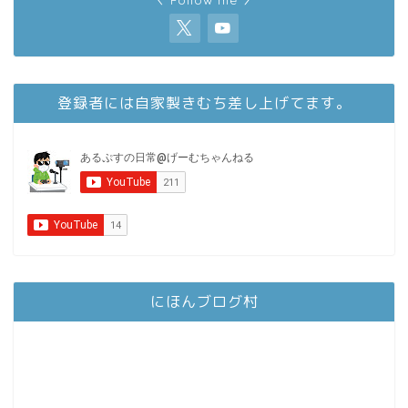
登録者には自家製きむち差し上げてます。
にほんブログ村