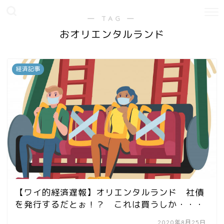
― TAG ―
おオリエンタルランド
経済記事
【ワイ的経済遅報】オリエンタルランド 社債
を発行するだとぉ！？ これは買うしか・・・
2020年8月25日