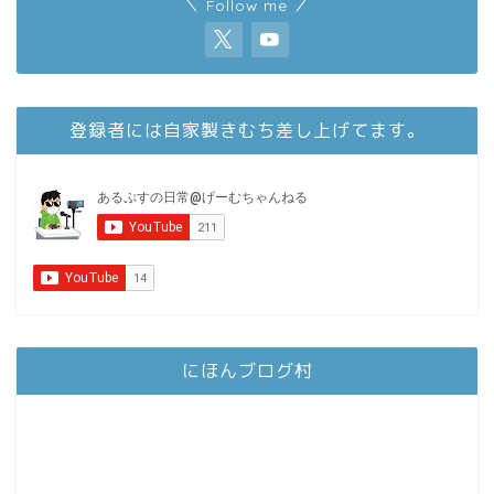
＼ Follow me ／
登録者には自家製きむち差し上げてます。
にほんブログ村