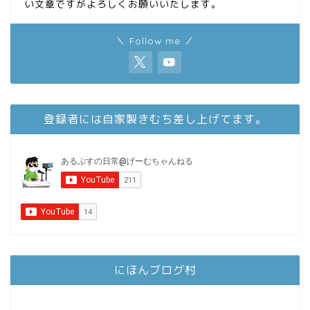
い文章ですがよろしくお願いいたします。
＼ Follow me ／
登録者には自家製きむち差し上げてます。
にほんブログ村