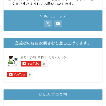
い文章ですがよろしくお願いいたします。
＼ Follow me ／
登録者には自家製きむち差し上げてます。
にほんブログ村