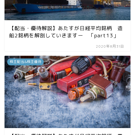
【配当・優待解説】あたすが日経平均銘柄 造
船2銘柄を解剖していきますー 「part13」
2020年8月31日
株主配当&株主優待