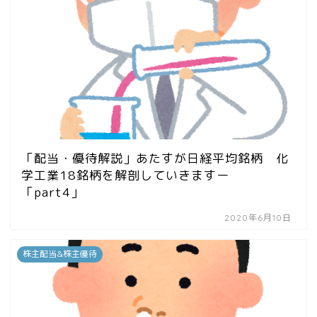
「配当・優待解説」あたすが日経平均銘柄 化
学工業18銘柄を解剖していきますー
「part4」
2020年6月10日
株主配当&株主優待