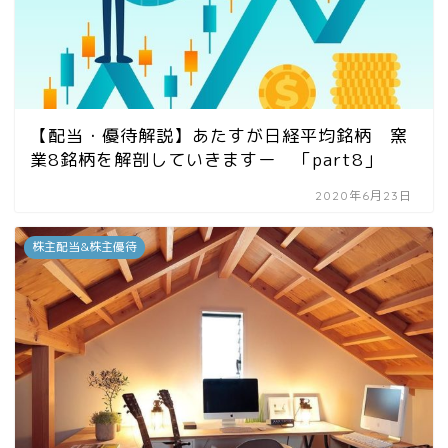
【配当・優待解説】あたすが日経平均銘柄 窯
業8銘柄を解剖していきますー 「part8」
2020年6月23日
株主配当&株主優待