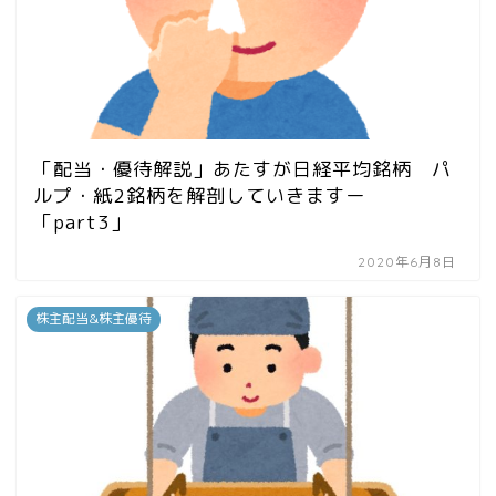
「配当・優待解説」あたすが日経平均銘柄 パ
ルプ・紙2銘柄を解剖していきますー
「part3」
2020年6月8日
株主配当&株主優待