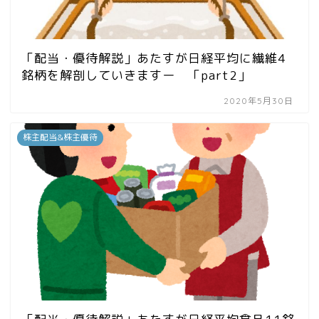
「配当・優待解説」あたすが日経平均に繊維4
銘柄を解剖していきますー 「part2」
2020年5月30日
株主配当&株主優待