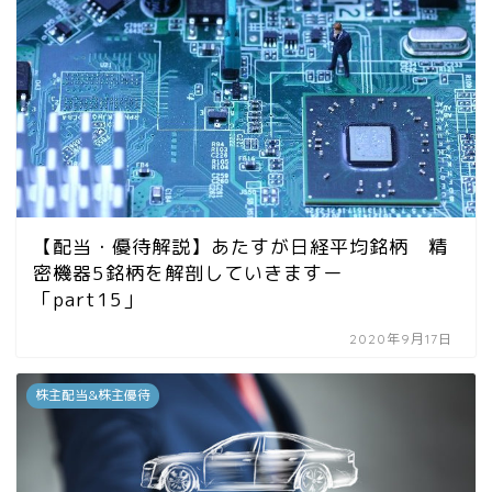
【配当・優待解説】あたすが日経平均銘柄 精
密機器5銘柄を解剖していきますー
「part15」
2020年9月17日
株主配当&株主優待