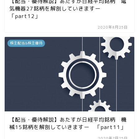
【配当・優待解説】あたすが日経平均銘柄 電
気機器27銘柄を解剖していきますー
「part12」
2020年8月25日
株主配当&株主優待
【配当・優待解説】あたすが日経平均銘柄 機
械15銘柄を解剖していきますー 「part11」
2020年7月25日