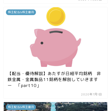
株主配当&株主優待
【配当・優待解説】あたすが日経平均銘柄 非
鉄金属・金属製品11銘柄を解剖していきます
ー 「part10」
2020年7月1日
株主配当&株主優待