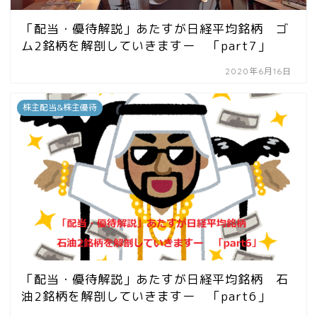
「配当・優待解説」あたすが日経平均銘柄 ゴ
ム2銘柄を解剖していきますー 「part7」
2020年6月16日
株主配当&株主優待
「配当・優待解説」あたすが日経平均銘柄 石
油2銘柄を解剖していきますー 「part6」