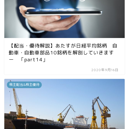
【配当・優待解説】あたすが日経平均銘柄 自
動車・自動車部品10銘柄を解剖していきます
ー 「part14」
2020年9月16日
株主配当&株主優待