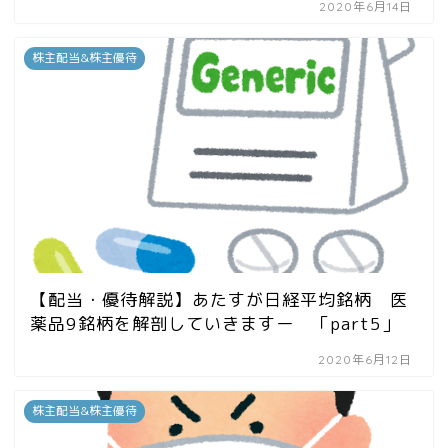
2020年6月14日
株主配当&株主優待
【配当・優待解説】あたすが日経平均銘柄 医
薬品9銘柄を解剖していきますー 「part5」
2020年6月12日
株主配当&株主優待