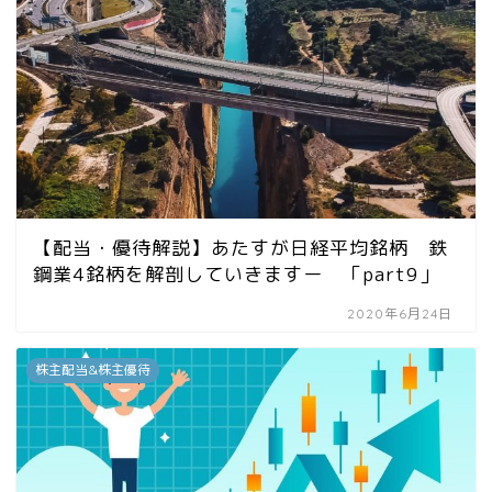
【配当・優待解説】あたすが日経平均銘柄 鉄
鋼業4銘柄を解剖していきますー 「part9」
2020年6月24日
株主配当&株主優待