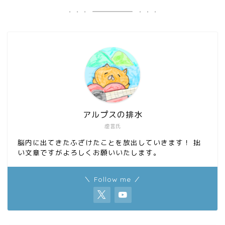
アルプスの排水
虚言氏
脳内に出てきたふざけたことを放出していきます！ 拙
い文章ですがよろしくお願いいたします。
＼ Follow me ／