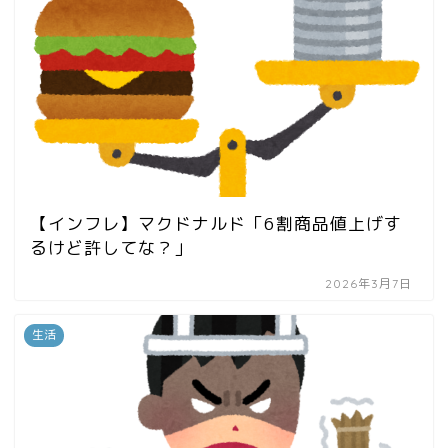
【インフレ】マクドナルド「6割商品値上げす
るけど許してな？」
2026年3月7日
生活