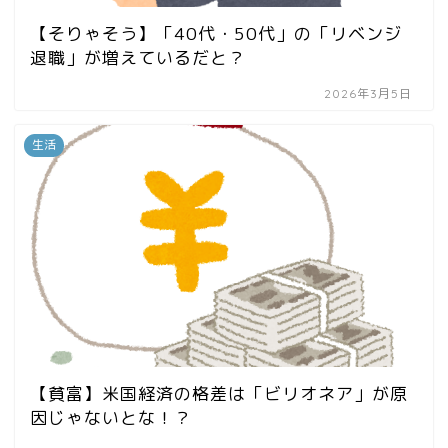
【そりゃそう】「40代・50代」の「リベンジ
退職」が増えているだと？
2026年3月5日
生活
【貧富】米国経済の格差は「ビリオネア」が原
因じゃないとな！？