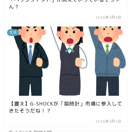
ん？
2026年3月3日
生活
【震え】G-SHOCKが「指時計」市場に参入して
きたそうだね！？
2026年3月2日