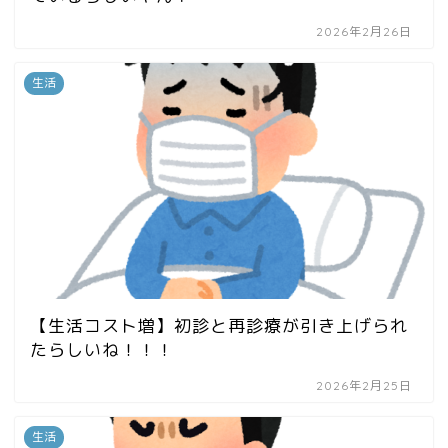
2026年2月26日
生活
【生活コスト増】初診と再診療が引き上げられ
たらしいね！！！
2026年2月25日
生活