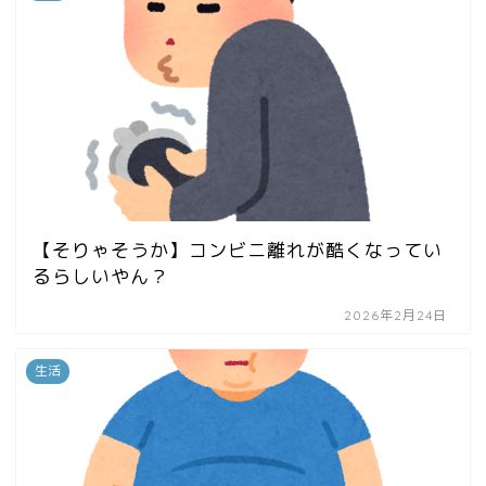
【そりゃそうか】コンビニ離れが酷くなってい
るらしいやん？
2026年2月24日
生活