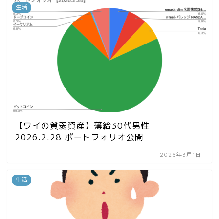
生活
【ワイの貧弱資産】薄給30代男性
2026.2.28 ポートフォリオ公開
2026年3月1日
生活