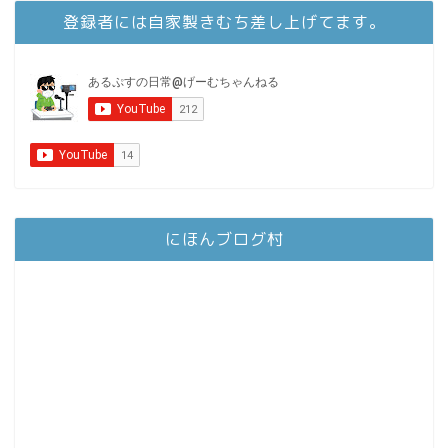
登録者には自家製きむち差し上げてます。
にほんブログ村