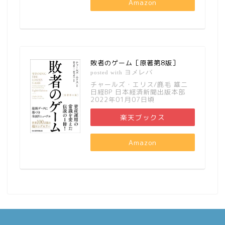
Amazon
敗者のゲーム［原著第8版］
ヨメレバ
posted with
チャールズ・エリス/鹿毛 雄二
日経BP 日本経済新聞出版本部
2022年01月07日頃
楽天ブックス
Amazon