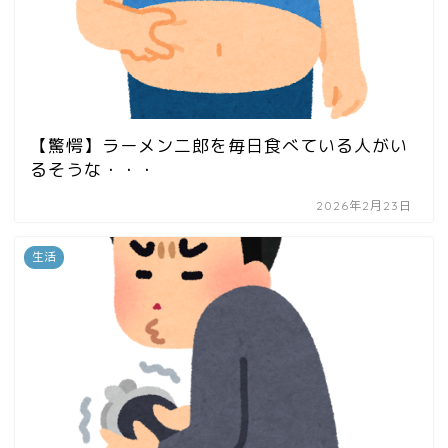
【驚愕】ラーメン二郎を毎日食べている人がい
るそうな・・・
2026年2月23日
生活